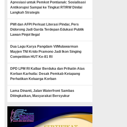
Apresiasi untuk Pemkot Pontianak: Sosialisasi
Antikorupsi Sampai ke Tingkat RT/RW Dinilai
Langkah Strategis
PWI dan AFPI Perkuat Literasi Pindar, Pers
Didorong Jadi Garda Terdepan Edukasi Publik
Lawan Pinjol Ilegal
Dua Lagu Karya Pangdam VI/Mulawarman
Mayjen TNI Krido Pramono Jadi Ikon Singing
Competition HUT Ke-81 RI
DPD LPM RI Kalbar Berduka dan Prihatin Atas
Korban Karhutla: Desak Pemkab Ketapang
Perhatikan Keluarga Korban
Lama Dinanti, Jalan Waterfront Sambas
Ditingkatkan, Masyarakat Bersyukur