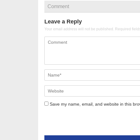
Comment
Leave a Reply
Your email address will not be published.
Required fiel
Save my name, email, and website in this bro