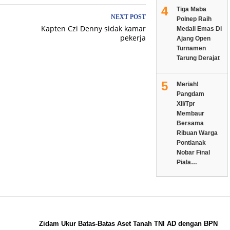
4
Tiga Maba
NEXT POST
Polnep Raih
Kapten Czi Denny sidak kamar
Medali Emas Di
pekerja
Ajang Open
Turnamen
Tarung Derajat
5
Meriah!
Pangdam
XII/Tpr
Membaur
Bersama
Ribuan Warga
Pontianak
Nobar Final
Piala…
Zidam Ukur Batas-Batas Aset Tanah TNI AD dengan BPN