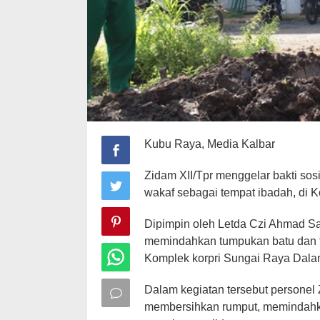
Kubu Raya, Media Kalbar
Zidam XII/Tpr menggelar bakti so
wakaf sebagai tempat ibadah, di 
Dipimpin oleh Letda Czi Ahmad S
memindahkan tumpukan batu dan t
Komplek korpri Sungai Raya Dala
Dalam kegiatan tersebut personel
membersihkan rumput, memindahka