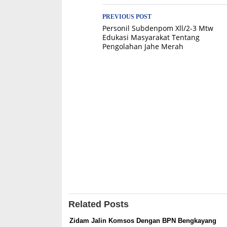
Post
PREVIOUS POST
Personil Subdenpom Xll/2-3 Mtw
navigation
Edukasi Masyarakat Tentang
Pengolahan Jahe Merah
Related Posts
Zidam Jalin Komsos Dengan BPN Bengkayang