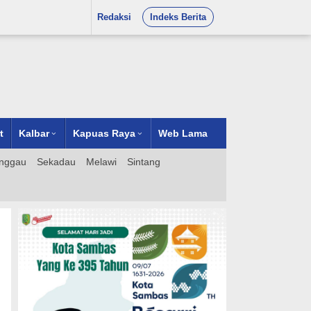
Redaksi
Indeks Berita
t
Kalbar
Kapuas Raya
Web Lama
nggau
Sekadau
Melawi
Sintang