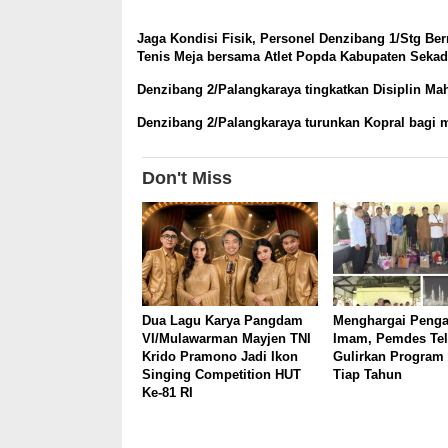
Jaga Kondisi Fisik, Personel Denzibang 1/Stg Be
Tenis Meja bersama Atlet Popda Kabupaten Seka
Denzibang 2/Palangkaraya tingkatkan Disiplin Ma
Denzibang 2/Palangkaraya turunkan Kopral bagi 
Don't Miss
Dua Lagu Karya Pangdam
Menghargai Peng
VI/Mulawarman Mayjen TNI
Imam, Pemdes Tel
Krido Pramono Jadi Ikon
Gulirkan Program
Singing Competition HUT
Tiap Tahun
Ke-81 RI