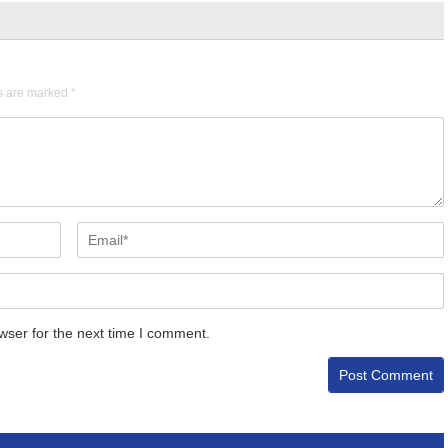
ds are marked
*
wser for the next time I comment.