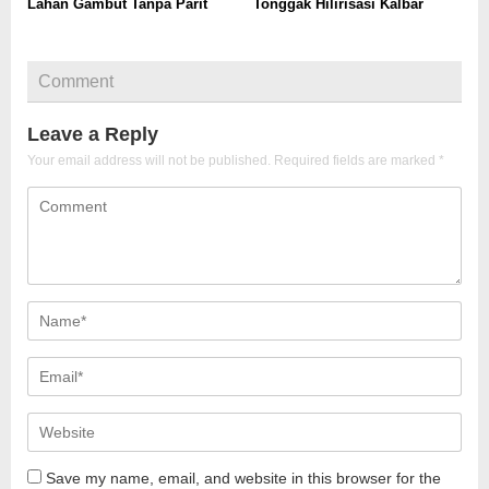
Lahan Gambut Tanpa Parit
Tonggak Hilirisasi Kalbar
Comment
Leave a Reply
Your email address will not be published.
Required fields are marked
*
Save my name, email, and website in this browser for the