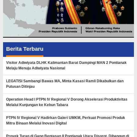
Berita Terbaru
Visitor Adiwiyata DLHK Kalimantan Barat Dampingi MAN 2 Pontianak
Melaju Menuju Adiwiyata Nasional
LEGATISI Sambangi Bawas MA, Minta Kasasi Ramli Dikabulkan dan
Putusan Ditinjau
Operation Head I PTPN IV Regional V Dorong Akselerasi Produktivitas
Melalui Kunjungan ke Kebun Tabara
PTPN IV Regional V Hadirkan Galeri UMKM, Perkuat Promosi Produk
Mitra Binaan Melalui Inovasi Digital
Proyek Turap di Gang Bentasan II Pontianak Utara Disorot, Dibangun di