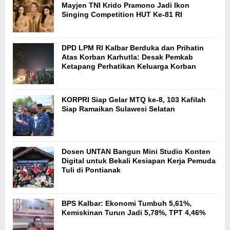
Mayjen TNI Krido Pramono Jadi Ikon
Singing Competition HUT Ke-81 RI
DPD LPM RI Kalbar Berduka dan Prihatin
Atas Korban Karhutla: Desak Pemkab
Ketapang Perhatikan Keluarga Korban
KORPRI Siap Gelar MTQ ke-8, 103 Kafilah
Siap Ramaikan Sulawesi Selatan
Dosen UNTAN Bangun Mini Studio Konten
Digital untuk Bekali Kesiapan Kerja Pemuda
Tuli di Pontianak
BPS Kalbar: Ekonomi Tumbuh 5,61%,
Kemiskinan Turun Jadi 5,78%, TPT 4,46%