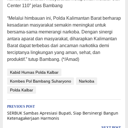
Center 110” jelas Bambang
“Melalui himbauan ini, Polda Kalimantan Barat berharap
kesadaran masyarakat semakin meningkat untuk
bersama-sama memerangi narkoba. Dengan sinergi
antara aparat dan masyarakat, diharapkan Kalimantan
Barat dapat terbebas dari ancaman narkotika demi
terciptanya lingkungan yang aman, sehat, dan
produktif.” tutup Bambang. (*/Amad)
Kabid Humas Polda Kalbar
Kombes Pol Bambang Suharyono
Narkoba
Polda Kalbar
Post
PREVIOUS POST
SERBUK Sambas Apresiasi Bupati, Siap Bersinergi Bangun
navigation
Ketenagakerjaan Harmonis
NEXT POST