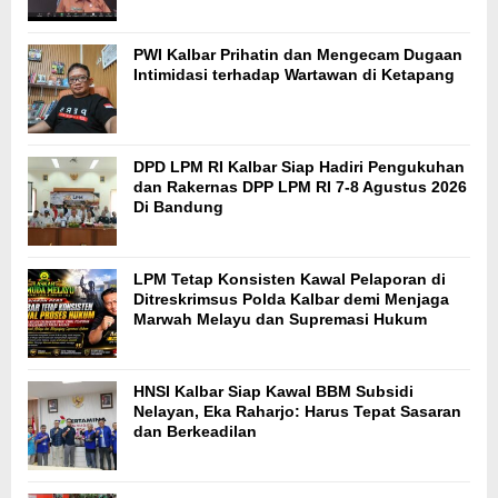
PWI Kalbar Prihatin dan Mengecam Dugaan
Intimidasi terhadap Wartawan di Ketapang
DPD LPM RI Kalbar Siap Hadiri Pengukuhan
dan Rakernas DPP LPM RI 7-8 Agustus 2026
Di Bandung
LPM Tetap Konsisten Kawal Pelaporan di
Ditreskrimsus Polda Kalbar demi Menjaga
Marwah Melayu dan Supremasi Hukum
HNSI Kalbar Siap Kawal BBM Subsidi
Nelayan, Eka Raharjo: Harus Tepat Sasaran
dan Berkeadilan