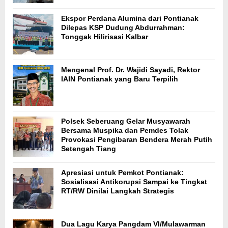
Ekspor Perdana Alumina dari Pontianak
Dilepas KSP Dudung Abdurrahman:
Tonggak Hilirisasi Kalbar
Mengenal Prof. Dr. Wajidi Sayadi, Rektor
IAIN Pontianak yang Baru Terpilih
Polsek Seberuang Gelar Musyawarah
Bersama Muspika dan Pemdes Tolak
Provokasi Pengibaran Bendera Merah Putih
Setengah Tiang
Apresiasi untuk Pemkot Pontianak:
Sosialisasi Antikorupsi Sampai ke Tingkat
RT/RW Dinilai Langkah Strategis
Dua Lagu Karya Pangdam VI/Mulawarman