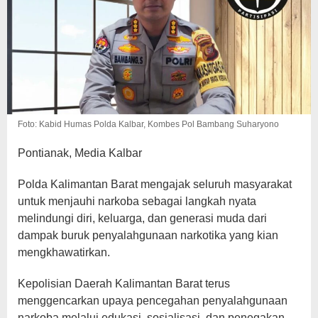
Foto: Kabid Humas Polda Kalbar, Kombes Pol Bambang Suharyono
Pontianak, Media Kalbar
Polda Kalimantan Barat mengajak seluruh masyarakat
untuk menjauhi narkoba sebagai langkah nyata
melindungi diri, keluarga, dan generasi muda dari
dampak buruk penyalahgunaan narkotika yang kian
mengkhawatirkan.
Kepolisian Daerah Kalimantan Barat terus
menggencarkan upaya pencegahan penyalahgunaan
narkoba melalui edukasi, sosialisasi, dan penegakan