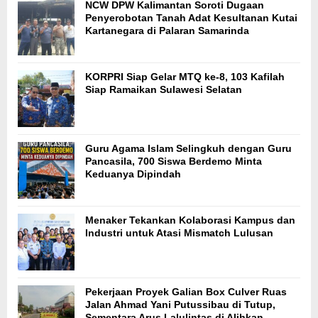
NCW DPW Kalimantan Soroti Dugaan
Penyerobotan Tanah Adat Kesultanan Kutai
Kartanegara di Palaran Samarinda
KORPRI Siap Gelar MTQ ke-8, 103 Kafilah
Siap Ramaikan Sulawesi Selatan
Guru Agama Islam Selingkuh dengan Guru
Pancasila, 700 Siswa Berdemo Minta
Keduanya Dipindah
Menaker Tekankan Kolaborasi Kampus dan
Industri untuk Atasi Mismatch Lulusan
Pekerjaan Proyek Galian Box Culver Ruas
Jalan Ahmad Yani Putussibau di Tutup,
Sementara Arus Lalulintas di Alihkan