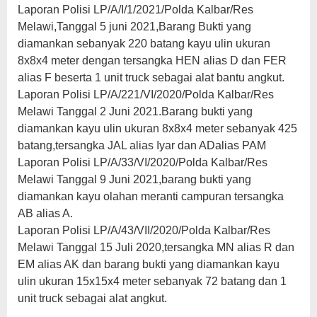
Laporan Polisi LP/A/I/1/2021/Polda Kalbar/Res
Melawi,Tanggal 5 juni 2021,Barang Bukti yang
diamankan sebanyak 220 batang kayu ulin ukuran
8x8x4 meter dengan tersangka HEN alias D dan FER
alias F beserta 1 unit truck sebagai alat bantu angkut.
Laporan Polisi LP/A/221/VI/2020/Polda Kalbar/Res
Melawi Tanggal 2 Juni 2021.Barang bukti yang
diamankan kayu ulin ukuran 8x8x4 meter sebanyak 425
batang,tersangka JAL alias Iyar dan ADalias PAM
Laporan Polisi LP/A/33/VI/2020/Polda Kalbar/Res
Melawi Tanggal 9 Juni 2021,barang bukti yang
diamankan kayu olahan meranti campuran tersangka
AB alias A.
Laporan Polisi LP/A/43/VII/2020/Polda Kalbar/Res
Melawi Tanggal 15 Juli 2020,tersangka MN alias R dan
EM alias AK dan barang bukti yang diamankan kayu
ulin ukuran 15x15x4 meter sebanyak 72 batang dan 1
unit truck sebagai alat angkut.