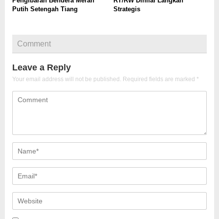
Pengibaran Bendera Merah
RT/RW Dinilai Langkah
Putih Setengah Tiang
Strategis
Comment
Leave a Reply
Your email address will not be published.
Required fields are marked
*