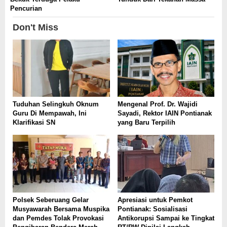
Pencurian
Don't Miss
Tuduhan Selingkuh Oknum
Mengenal Prof. Dr. Wajidi
Guru Di Mempawah, Ini
Sayadi, Rektor IAIN Pontianak
Klarifikasi SN
yang Baru Terpilih
Polsek Seberuang Gelar
Apresiasi untuk Pemkot
Musyawarah Bersama Muspika
Pontianak: Sosialisasi
dan Pemdes Tolak Provokasi
Antikorupsi Sampai ke Tingkat