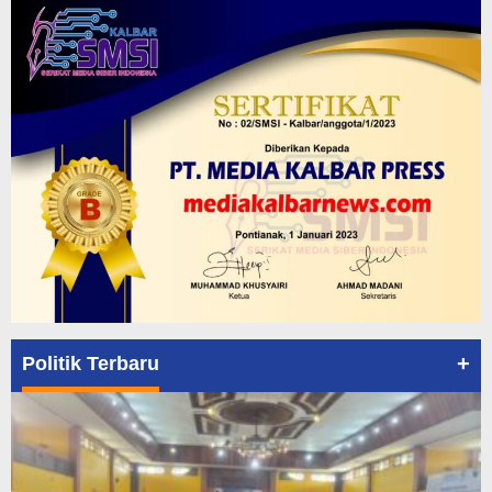
+
Politik Terbaru