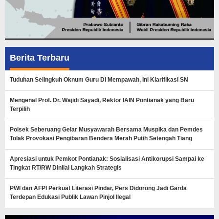
Berita Terbaru
Tuduhan Selingkuh Oknum Guru Di Mempawah, Ini Klarifikasi SN
Mengenal Prof. Dr. Wajidi Sayadi, Rektor IAIN Pontianak yang Baru
Terpilih
Polsek Seberuang Gelar Musyawarah Bersama Muspika dan Pemdes
Tolak Provokasi Pengibaran Bendera Merah Putih Setengah Tiang
Apresiasi untuk Pemkot Pontianak: Sosialisasi Antikorupsi Sampai ke
Tingkat RT/RW Dinilai Langkah Strategis
PWI dan AFPI Perkuat Literasi Pindar, Pers Didorong Jadi Garda
Terdepan Edukasi Publik Lawan Pinjol Ilegal