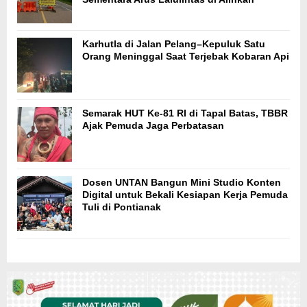
Karhutla di Jalan Pelang–Kepuluk Satu
Orang Meninggal Saat Terjebak Kobaran Api
Semarak HUT Ke-81 RI di Tapal Batas, TBBR
Ajak Pemuda Jaga Perbatasan
Dosen UNTAN Bangun Mini Studio Konten
Digital untuk Bekali Kesiapan Kerja Pemuda
Tuli di Pontianak