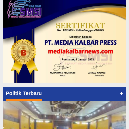
+
Politik Terbaru