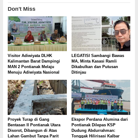
Don't Miss
Visitor Adiwiyata DLHK
LEGATISI Sambangi Bawas
Kalimantan Barat Dampingi
MA, Minta Kasasi Ramli
MAN 2 Pontianak Melaju
Dikabulkan dan Putusan
Menuju Adiwiyata Nasional
Ditinjau
Proyek Turap di Gang
Ekspor Perdana Alumina dari
Bentasan II Pontianak Utara
Pontianak Dilepas KSP
Disorot, Dibangun di Atas
Dudung Abdurrahman:
Lahan Gambut Tanpa Parit
Tonggak Hilirisasi Kalbar