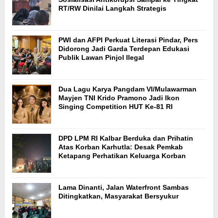
RT/RW Dinilai Langkah Strategis
PWI dan AFPI Perkuat Literasi Pindar, Pers
Didorong Jadi Garda Terdepan Edukasi
Publik Lawan Pinjol Ilegal
Dua Lagu Karya Pangdam VI/Mulawarman
Mayjen TNI Krido Pramono Jadi Ikon
Singing Competition HUT Ke-81 RI
DPD LPM RI Kalbar Berduka dan Prihatin
Atas Korban Karhutla: Desak Pemkab
Ketapang Perhatikan Keluarga Korban
Lama Dinanti, Jalan Waterfront Sambas
Ditingkatkan, Masyarakat Bersyukur