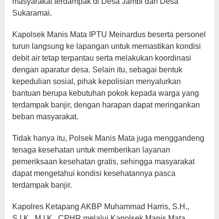
masyarakat terdampak di Desa Jambi dan Desa
Sukaramai.
Kapolsek Manis Mata IPTU Meinardus beserta personel
turun langsung ke lapangan untuk memastikan kondisi
debit air tetap terpantau serta melakukan koordinasi
dengan aparatur desa. Selain itu, sebagai bentuk
kepedulian sosial, pihak kepolisian menyalurkan
bantuan berupa kebutuhan pokok kepada warga yang
terdampak banjir, dengan harapan dapat meringankan
beban masyarakat.
Tidak hanya itu, Polsek Manis Mata juga menggandeng
tenaga kesehatan untuk memberikan layanan
pemeriksaan kesehatan gratis, sehingga masyarakat
dapat mengetahui kondisi kesehatannya pasca
terdampak banjir.
Kapolres Ketapang AKBP Muhammad Harris, S.H.,
S.I.K., M.I.K., CPHR melalui Kapolsek Manis Mata