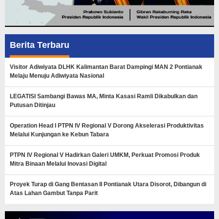
Berita Terbaru
Visitor Adiwiyata DLHK Kalimantan Barat Dampingi MAN 2 Pontianak
Melaju Menuju Adiwiyata Nasional
LEGATISI Sambangi Bawas MA, Minta Kasasi Ramli Dikabulkan dan
Putusan Ditinjau
Operation Head I PTPN IV Regional V Dorong Akselerasi Produktivitas
Melalui Kunjungan ke Kebun Tabara
PTPN IV Regional V Hadirkan Galeri UMKM, Perkuat Promosi Produk
Mitra Binaan Melalui Inovasi Digital
Proyek Turap di Gang Bentasan II Pontianak Utara Disorot, Dibangun di
Atas Lahan Gambut Tanpa Parit