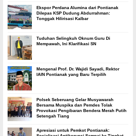
Ekspor Perdana Alumina dari Pontianak
Dilepas KSP Dudung Abdurrahman:
Tonggak Hilirisasi Kalbar
Tuduhan Selingkuh Oknum Guru Di
Mempawah, Ini Klarifikasi SN
Mengenal Prof. Dr. Wajidi Sayadi, Rektor
IAIN Pontianak yang Baru Terpilih
Polsek Seberuang Gelar Musyawarah
Bersama Muspika dan Pemdes Tolak
Provokasi Pengibaran Bendera Merah Putih
Setengah Tiang
Apresiasi untuk Pemkot Pontianak:
Sosialisasi Antikorupsi Sampai ke Tingkat