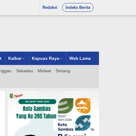
Redaksi
Indeks Berita
t
Kalbar
Kapuas Raya
Web Lama
nggau
Sekadau
Melawi
Sintang