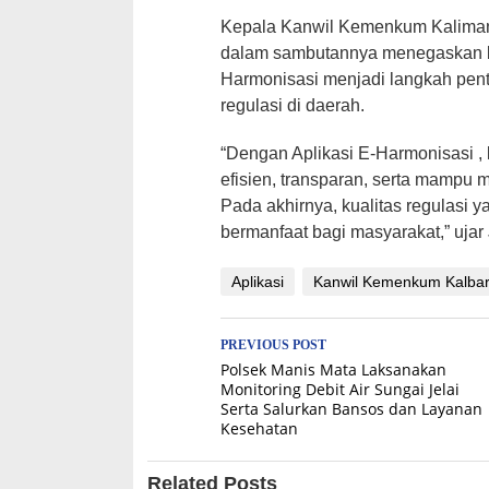
Kepala Kanwil Kemenkum Kaliman
dalam sambutannya menegaskan bah
Harmonisasi menjadi langkah pent
regulasi di daerah.
“Dengan Aplikasi E-Harmonisasi , 
efisien, transparan, serta mampu 
Pada akhirnya, kualitas regulasi 
bermanfaat bagi masyarakat,” ujar
Aplikasi
Kanwil Kemenkum Kalba
Post
PREVIOUS POST
Polsek Manis Mata Laksanakan
navigation
Monitoring Debit Air Sungai Jelai
Serta Salurkan Bansos dan Layanan
Kesehatan
Related Posts