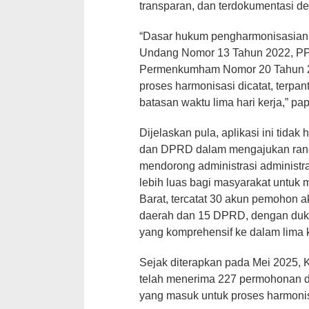
transparan, dan terdokumentasi de
“Dasar hukum pengharmonisasian p
Undang Nomor 13 Tahun 2022, PP
Permenkumham Nomor 20 Tahun 2015
proses harmonisasi dicatat, terpan
batasan waktu lima hari kerja,” pap
Dijelaskan pula, aplikasi ini ti
dan DPRD dalam mengajukan ranca
mendorong administrasi administr
lebih luas bagi masyarakat untuk
Barat, tercatat 30 akun pemohon akt
daerah dan 15 DPRD, dengan duku
yang komprehensif ke dalam lima 
Sejak diterapkan pada Mei 2025,
telah menerima 227 permohonan de
yang masuk untuk proses harmonis