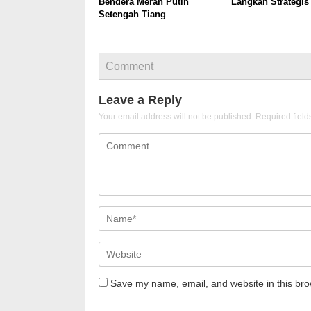
Bendera Merah Putih
Langkah Strategis
Setengah Tiang
Comment
Leave a Reply
Your email address will not be published.
Required fiel
Save my name, email, and website in this bro