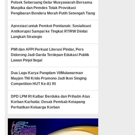
Polsek Seberuang Gelar Musyawarah Bersama
Muspika dan Pemdes Tolak Provokasi
Pengibaran Bendera Merah Putih Setengah Tiang
Apresiasi untuk Pemkot Pontianak: Sosialisasi
Antikorupsi Sampai ke Tingkat RT/RW Dinilai
Langkah Strategis
PWI dan AFPI Perkuat Literasi Pindar, Pers
Didorong Jadi Garda Terdepan Edukasi Publik
Lawan Pinjol Ilegal
Dua Lagu Karya Pangdam VI/Mulawarman
Mayjen TNI Krido Pramono Jadi Ikon Singing
Competition HUT Ke-81 RI
DPD LPM RI Kalbar Berduka dan Prihatin Atas
Korban Karhutla: Desak Pemkab Ketapang
Perhatikan Keluarga Korban