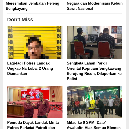
Meresmikan Jembatan Peleng
Negara dan Modernisasi Kebun
Bengkayang
Sawit Nasional
Don't Miss
Lagi-lagi Polres Landak
Sengketa Lahan Parkir
Ungkap Narkoba, 2 Orang
Oriental Kopitiam Singkawang
Diamankan
Berujung Ricuh, Dilaporkan ke
Polisi
Pemuda Dayak Landak Minta
Milad ke-9 SPM, Dato’
Polres Perketat Patroli dan
Awaludin Ajak Semua Elemen