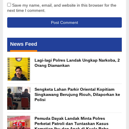
Save my name, email, and website in this browser for the
next time I comment.
News Feed
Lagi-lagi Polres Landak Ungkap Narkoba, 2
Orang Diamankan
Sengketa Lahan Parkir Oriental Kopitiam
Singkawang Berujung Ricuh, Dilaporkan ke
Polisi
Pemuda Dayak Landak Minta Polres
Perketat Patroli dan Tuntaskan Kasus
Kematian Ibu dan Anak di Kuala Behe