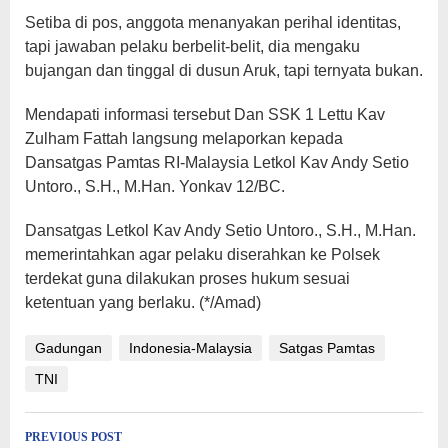
Setiba di pos, anggota menanyakan perihal identitas,
tapi jawaban pelaku berbelit-belit, dia mengaku
bujangan dan tinggal di dusun Aruk, tapi ternyata bukan.
Mendapati informasi tersebut Dan SSK 1 Lettu Kav
Zulham Fattah langsung melaporkan kepada
Dansatgas Pamtas RI-Malaysia Letkol Kav Andy Setio
Untoro., S.H., M.Han. Yonkav 12/BC.
Dansatgas Letkol Kav Andy Setio Untoro., S.H., M.Han.
memerintahkan agar pelaku diserahkan ke Polsek
terdekat guna dilakukan proses hukum sesuai
ketentuan yang berlaku. (*/Amad)
Gadungan
Indonesia-Malaysia
Satgas Pamtas
TNI
Post
PREVIOUS POST