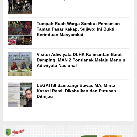
Tumpah Ruah Warga Sambut Peresmian
Taman Pasar Kakap, Sujiwo: Ini Bukti
Kerinduan Masyarakat
Visitor Adiwiyata DLHK Kalimantan Barat
Dampingi MAN 2 Pontianak Melaju Menuju
Adiwiyata Nasional
LEGATISI Sambangi Bawas MA, Minta
Kasasi Ramli Dikabulkan dan Putusan
Ditinjau