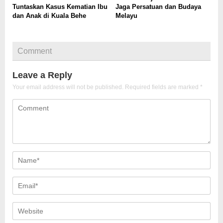
Tuntaskan Kasus Kematian Ibu
Jaga Persatuan dan Budaya
dan Anak di Kuala Behe
Melayu
Comment
Leave a Reply
Your email address will not be published.
Required fields are marked
*