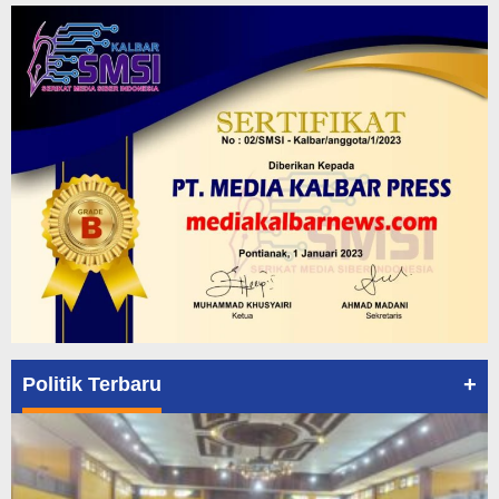
+
Politik Terbaru