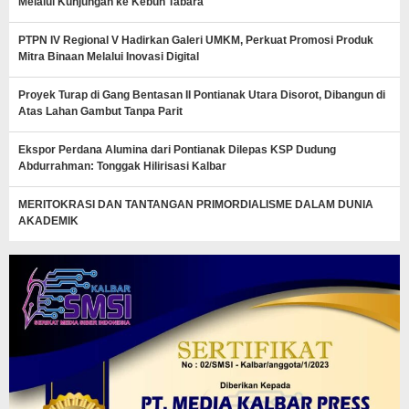
Melalui Kunjungan ke Kebun Tabara
PTPN IV Regional V Hadirkan Galeri UMKM, Perkuat Promosi Produk
Mitra Binaan Melalui Inovasi Digital
Proyek Turap di Gang Bentasan II Pontianak Utara Disorot, Dibangun di
Atas Lahan Gambut Tanpa Parit
Ekspor Perdana Alumina dari Pontianak Dilepas KSP Dudung
Abdurrahman: Tonggak Hilirisasi Kalbar
MERITOKRASI DAN TANTANGAN PRIMORDIALISME DALAM DUNIA
AKADEMIK