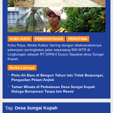
KUBU RAYA
PEMERINTAHAN
PERISTIWA
Kubu Raya, Media Kalbar Seiring dengan dilaksanakannya
pekerjaan peningkatan jalan sepanjang 800 MTR di
Lingkungan wilayah RT.3/RW,4 Dusun Sepakat desa Sungai
Kupah,
Berita Lainnya
Pintu Air Baru di Bangun Tahun lalu Tidak Berpungsi,
Pengasilan Petani Anjlok
Taman Wisata di Perbatasan Desa Sungai Kupah
Diduga Beroperasi Tanpa Izin Resmi
Tag:
Desa Sungai Kupah