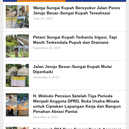
Warga Sungai Kupah Bersyukur Jalan Poros
Jeruju Besar–Sungai Kupah Terealisasi
June 22, 2026
Petani Sungai Kupah Terbantu Irigasi, Tapi
Masih Terkendala Pupuk dan Drainase
September 28, 2025
Jalan Jeruju Besar–Sungai Kupah Mulai
Diperbaiki
September 3, 2025
H. Widodo Pensiun Setelah Tiga Periode
Menjadi Anggota DPRD, Buka Usaha Wisata
untuk Ciptakan Lapangan Kerja dan Bangun
Penahan Abrasi Pantai
December 4, 2024