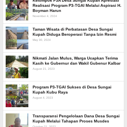
Kelompok P3A Desa Sungai Kupah Apresiasi
Realisasi Program P3-TGAI Melalui Aspirasi H.
Boyman Harun
November 4, 2024
Taman Wisata di Perbatasan Desa Sungai
Kupah Diduga Beroperasi Tanpa Izin Resmi
May 30, 2024
Nikmati Jalan Mulus, Warga Ucapkan Terima
Kasih ke Gubernur dan Wakil Gubenur Kalbar
August 21, 2023
Program P3-TGAI Sukses di Desa Sungai
Kupah Kubu Raya
August 4, 2023
Transparansi Pengelolaan Dana Desa Sungai
Kupah Melalui Tahapan Proses Musdes
October 21, 2022