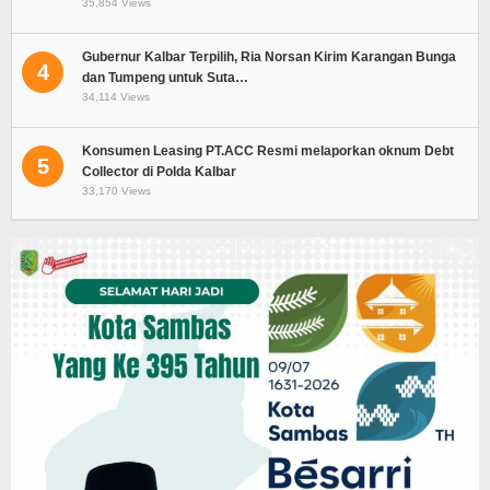
35,854 Views
Gubernur Kalbar Terpilih, Ria Norsan Kirim Karangan Bunga
4
dan Tumpeng untuk Suta…
34,114 Views
Konsumen Leasing PT.ACC Resmi melaporkan oknum Debt
5
Collector di Polda Kalbar
33,170 Views