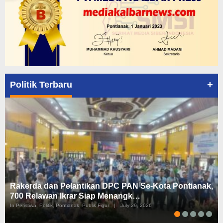
+
Politik Terbaru
Rakerda dan Pelantikan DPC PAN Se-Kota Pontianak,
700 Relawan Ikrar Siap Menangk…
In Peristiwa, Politik, Pontianak, Publik Figur
|
July 29, 2026