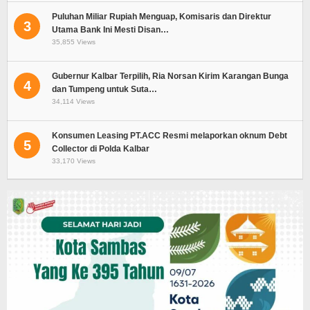
Puluhan Miliar Rupiah Menguap, Komisaris dan Direktur
3
Utama Bank Ini Mesti Disan…
35,855 Views
Gubernur Kalbar Terpilih, Ria Norsan Kirim Karangan Bunga
4
dan Tumpeng untuk Suta…
34,114 Views
Konsumen Leasing PT.ACC Resmi melaporkan oknum Debt
5
Collector di Polda Kalbar
33,170 Views