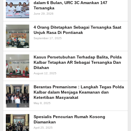
dalam 6 Bulan, URC 3C Amankan 147
Tersangka
June 29, 2026
4 Orang Ditetapkan Sebagai Tersangka Saat
Unjuk Rasa Di Pontianak
September 17, 2025
Kasus Persetubuhan Terhadap Balita, Polda
Kalbar Tetapkan AR Sebagai Tersangka Dan
Ditahan
August 12, 2025
Berantas Premanisme : Langkah Tegas Polda
Kalbar dalam Menjaga Keamanan dan
Ketertiban Masyarakat
May 8, 2025
Spesialis Pencurian Rumah Kosong
Diamankan
April 25, 2025