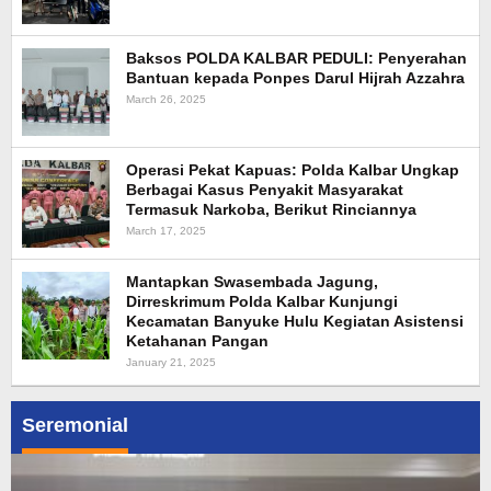
Baksos POLDA KALBAR PEDULI: Penyerahan
Bantuan kepada Ponpes Darul Hijrah Azzahra
March 26, 2025
Operasi Pekat Kapuas: Polda Kalbar Ungkap
Berbagai Kasus Penyakit Masyarakat
Termasuk Narkoba, Berikut Rinciannya
March 17, 2025
Mantapkan Swasembada Jagung,
Dirreskrimum Polda Kalbar Kunjungi
Kecamatan Banyuke Hulu Kegiatan Asistensi
Ketahanan Pangan
January 21, 2025
Seremonial