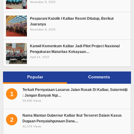
November 8, 2025
Pesparani Katolik I Kalbar Resmi Ditutup, Berikut
Juaranya
November 8, 2025
Kanwil Kemenkum Kalbar Jadi Pilot Project Nasional
Pengukuran Maturitas Kekayaan…
April 14, 2025
Popular
Comments
Terkait Pernyataan Lasarus Jalan Rusak Di Kalbar, Sutarmidji
1
: Jangan Banyak Ngi…
59,690 Views
Nama Mantan Gubernur Kalbar Ikut Terseret Dalam Kasus
2
Dugaan Penyalahgunaan Dana…
42,076 Views