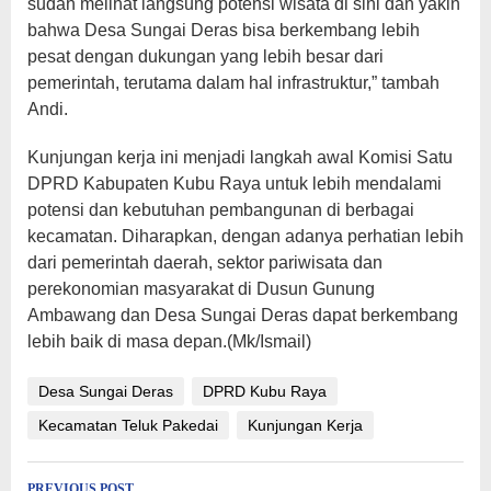
sudah melihat langsung potensi wisata di sini dan yakin
bahwa Desa Sungai Deras bisa berkembang lebih
pesat dengan dukungan yang lebih besar dari
pemerintah, terutama dalam hal infrastruktur,” tambah
Andi.
Kunjungan kerja ini menjadi langkah awal Komisi Satu
DPRD Kabupaten Kubu Raya untuk lebih mendalami
potensi dan kebutuhan pembangunan di berbagai
kecamatan. Diharapkan, dengan adanya perhatian lebih
dari pemerintah daerah, sektor pariwisata dan
perekonomian masyarakat di Dusun Gunung
Ambawang dan Desa Sungai Deras dapat berkembang
lebih baik di masa depan.(Mk/Ismail)
Desa Sungai Deras
DPRD Kubu Raya
Kecamatan Teluk Pakedai
Kunjungan Kerja
PREVIOUS POST