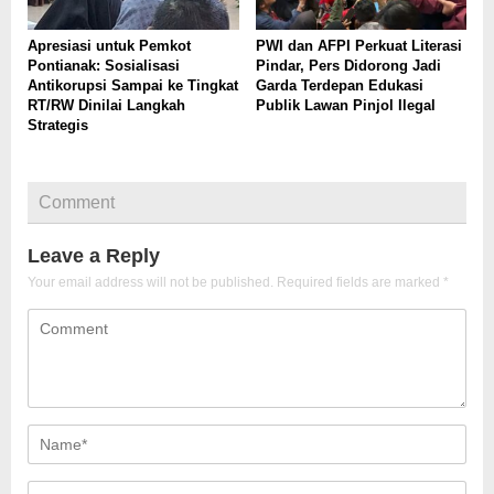
Apresiasi untuk Pemkot
PWI dan AFPI Perkuat Literasi
Pontianak: Sosialisasi
Pindar, Pers Didorong Jadi
Antikorupsi Sampai ke Tingkat
Garda Terdepan Edukasi
RT/RW Dinilai Langkah
Publik Lawan Pinjol Ilegal
Strategis
Comment
Leave a Reply
Your email address will not be published.
Required fields are marked
*