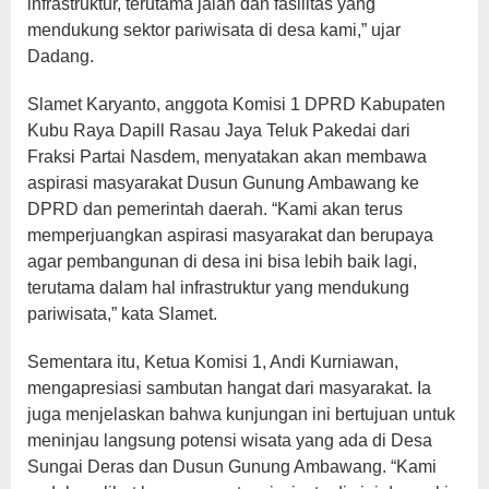
infrastruktur, terutama jalan dan fasilitas yang
mendukung sektor pariwisata di desa kami,” ujar
Dadang.
Slamet Karyanto, anggota Komisi 1 DPRD Kabupaten
Kubu Raya Dapill Rasau Jaya Teluk Pakedai dari
Fraksi Partai Nasdem, menyatakan akan membawa
aspirasi masyarakat Dusun Gunung Ambawang ke
DPRD dan pemerintah daerah. “Kami akan terus
memperjuangkan aspirasi masyarakat dan berupaya
agar pembangunan di desa ini bisa lebih baik lagi,
terutama dalam hal infrastruktur yang mendukung
pariwisata,” kata Slamet.
Sementara itu, Ketua Komisi 1, Andi Kurniawan,
mengapresiasi sambutan hangat dari masyarakat. Ia
juga menjelaskan bahwa kunjungan ini bertujuan untuk
meninjau langsung potensi wisata yang ada di Desa
Sungai Deras dan Dusun Gunung Ambawang. “Kami