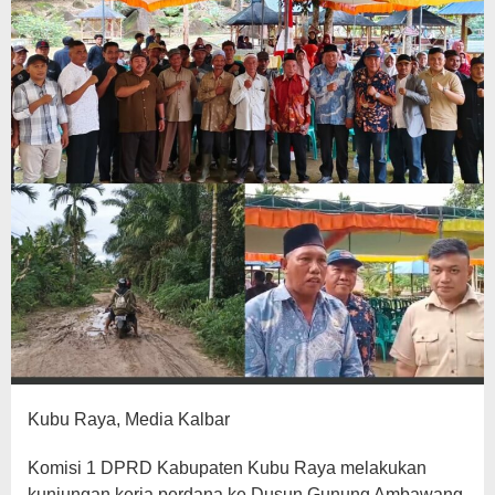
Kubu Raya, Media Kalbar
Komisi 1 DPRD Kabupaten Kubu Raya melakukan
kunjungan kerja perdana ke Dusun Gunung Ambawang,