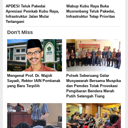
APDESI Teluk Pakedai
Wabup Kubu Raya Buka
Apresiasi Pemkab Kubu Raya,
Musrenbang Teluk Pakedai,
Infrastruktur Jalan Mulai
Infrastruktur Tetap Prioritas
Tertangani
Don't Miss
Mengenal Prof. Dr. Wajidi
Polsek Seberuang Gelar
Sayadi, Rektor IAIN Pontianak
Musyawarah Bersama Muspika
yang Baru Terpilih
dan Pemdes Tolak Provokasi
Pengibaran Bendera Merah
Putih Setengah Tiang