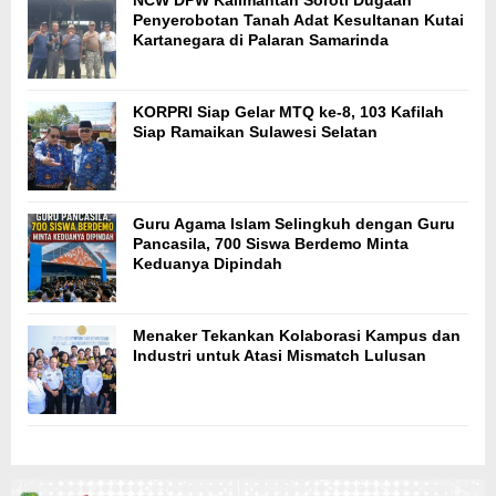
NCW DPW Kalimantan Soroti Dugaan
Penyerobotan Tanah Adat Kesultanan Kutai
Kartanegara di Palaran Samarinda
KORPRI Siap Gelar MTQ ke-8, 103 Kafilah
Siap Ramaikan Sulawesi Selatan
Guru Agama Islam Selingkuh dengan Guru
Pancasila, 700 Siswa Berdemo Minta
Keduanya Dipindah
Menaker Tekankan Kolaborasi Kampus dan
Industri untuk Atasi Mismatch Lulusan