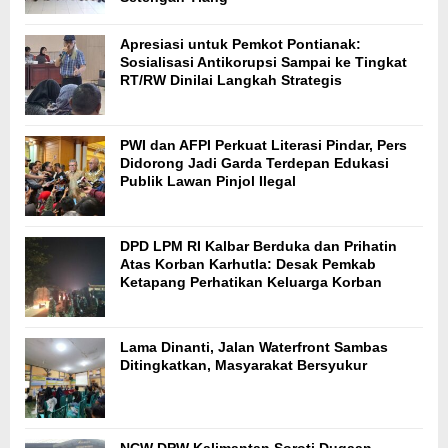
Apresiasi untuk Pemkot Pontianak:
Sosialisasi Antikorupsi Sampai ke Tingkat
RT/RW Dinilai Langkah Strategis
PWI dan AFPI Perkuat Literasi Pindar, Pers
Didorong Jadi Garda Terdepan Edukasi
Publik Lawan Pinjol Ilegal
DPD LPM RI Kalbar Berduka dan Prihatin
Atas Korban Karhutla: Desak Pemkab
Ketapang Perhatikan Keluarga Korban
Lama Dinanti, Jalan Waterfront Sambas
Ditingkatkan, Masyarakat Bersyukur