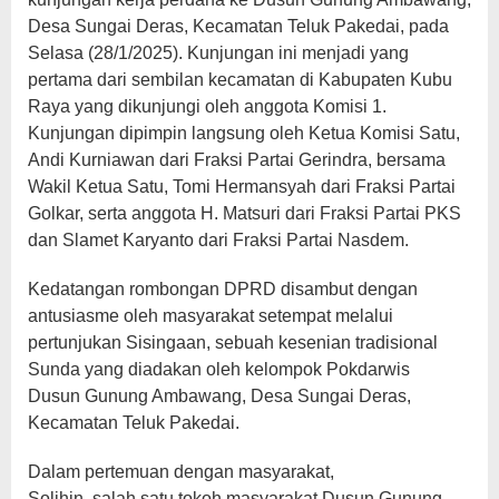
Desa Sungai Deras, Kecamatan Teluk Pakedai, pada
Selasa (28/1/2025). Kunjungan ini menjadi yang
pertama dari sembilan kecamatan di Kabupaten Kubu
Raya yang dikunjungi oleh anggota Komisi 1.
Kunjungan dipimpin langsung oleh Ketua Komisi Satu,
Andi Kurniawan dari Fraksi Partai Gerindra, bersama
Wakil Ketua Satu, Tomi Hermansyah dari Fraksi Partai
Golkar, serta anggota H. Matsuri dari Fraksi Partai PKS
dan Slamet Karyanto dari Fraksi Partai Nasdem.
Kedatangan rombongan DPRD disambut dengan
antusiasme oleh masyarakat setempat melalui
pertunjukan Sisingaan, sebuah kesenian tradisional
Sunda yang diadakan oleh kelompok Pokdarwis
Dusun Gunung Ambawang, Desa Sungai Deras,
Kecamatan Teluk Pakedai.
Dalam pertemuan dengan masyarakat,
Solihin, salah satu tokoh masyarakat Dusun Gunung