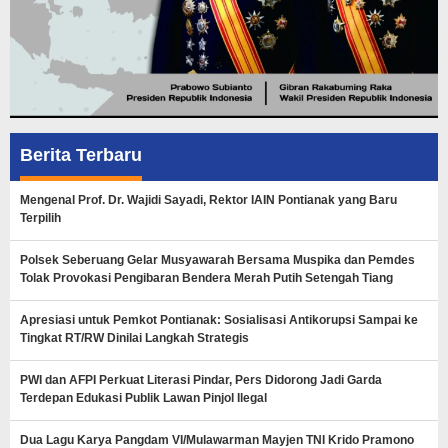
Berita Terbaru
Mengenal Prof. Dr. Wajidi Sayadi, Rektor IAIN Pontianak yang Baru
Terpilih
Polsek Seberuang Gelar Musyawarah Bersama Muspika dan Pemdes
Tolak Provokasi Pengibaran Bendera Merah Putih Setengah Tiang
Apresiasi untuk Pemkot Pontianak: Sosialisasi Antikorupsi Sampai ke
Tingkat RT/RW Dinilai Langkah Strategis
PWI dan AFPI Perkuat Literasi Pindar, Pers Didorong Jadi Garda
Terdepan Edukasi Publik Lawan Pinjol Ilegal
Dua Lagu Karya Pangdam VI/Mulawarman Mayjen TNI Krido Pramono