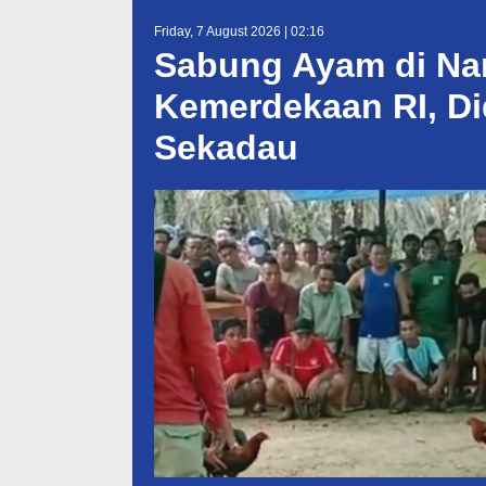
Friday, 7 August 2026 | 02:16
Sabung Ayam di Nan
Kemerdekaan RI, Di
Sekadau