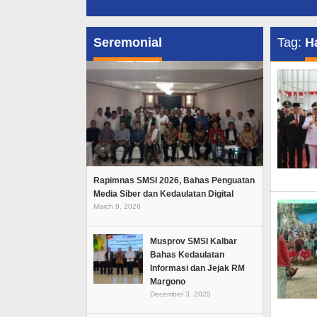
Seremonial
Tag:
H
Rapimnas SMSI 2026, Bahas Penguatan
Media Siber dan Kedaulatan Digital
March 9, 2026
Musprov SMSI Kalbar
Bahas Kedaulatan
Informasi dan Jejak RM
Margono
December 3, 2025