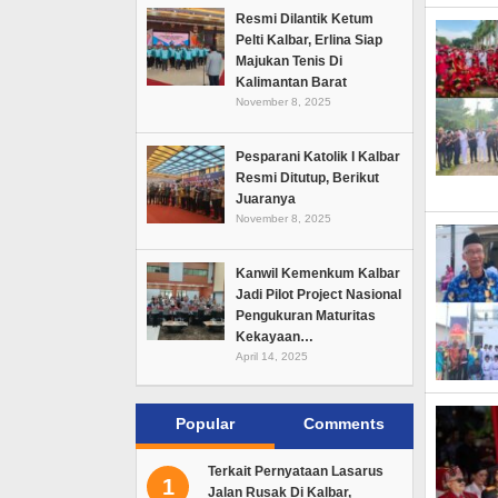
Resmi Dilantik Ketum
Pelti Kalbar, Erlina Siap
Majukan Tenis Di
Kalimantan Barat
November 8, 2025
Pesparani Katolik I Kalbar
Resmi Ditutup, Berikut
Juaranya
November 8, 2025
Kanwil Kemenkum Kalbar
Jadi Pilot Project Nasional
Pengukuran Maturitas
Kekayaan…
April 14, 2025
Popular
Comments
Terkait Pernyataan Lasarus
1
Jalan Rusak Di Kalbar,