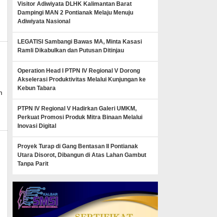
Visitor Adiwiyata DLHK Kalimantan Barat
Dampingi MAN 2 Pontianak Melaju Menuju
Adiwiyata Nasional
LEGATISI Sambangi Bawas MA, Minta Kasasi
Ramli Dikabulkan dan Putusan Ditinjau
Operation Head I PTPN IV Regional V Dorong
Akselerasi Produktivitas Melalui Kunjungan ke
Kebun Tabara
n_mk_news
n
PTPN IV Regional V Hadirkan Galeri UMKM,
Perkuat Promosi Produk Mitra Binaan Melalui
Inovasi Digital
Proyek Turap di Gang Bentasan II Pontianak
Utara Disorot, Dibangun di Atas Lahan Gambut
Tanpa Parit