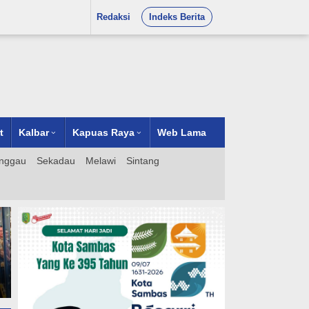
Redaksi
Indeks Berita
t
Kalbar
Kapuas Raya
Web Lama
nggau
Sekadau
Melawi
Sintang