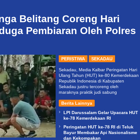
ga Belitang Coreng Hari
duga Pembiaran Oleh Polres
PERISTIWA
SEKADAU
Sekadau, Media Kalbar Peringatan Hari
Ulang Tahun (HUT) ke-80 Kemerdekaan
Republik Indonesia di Kabupaten
Sekadau justru tercoreng oleh
maraknya praktik judi sabung
Berita Lainnya
LPI Darussalam Gelar Upacara HUT
ke-78 Kemerdekaan RI
Peringatan HUT ke-78 RI di Teluk
Bayur Membakar Api Nasionalisme
dan Kekompakan