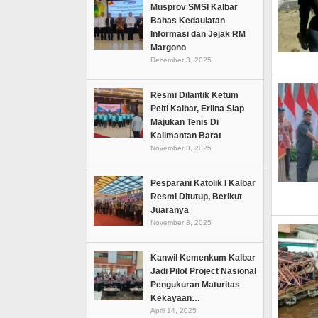
Musprov SMSI Kalbar
Bahas Kedaulatan
Informasi dan Jejak RM
Margono
December 3, 2025
Resmi Dilantik Ketum
Pelti Kalbar, Erlina Siap
Majukan Tenis Di
Kalimantan Barat
November 8, 2025
Pesparani Katolik I Kalbar
Resmi Ditutup, Berikut
Juaranya
November 8, 2025
Kanwil Kemenkum Kalbar
Jadi Pilot Project Nasional
Pengukuran Maturitas
Kekayaan…
April 14, 2025