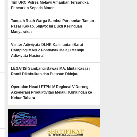
Tim URC Polres Melawi Amankan Tersangka
Pencurian Sepeda Motor
Tumpah Ruah Warga Sambut Peresmian Taman
Pasar Kakap, Sujiwo: Ini Bukti Kerinduan
Masyarakat
Visitor Adiwiyata DLHK Kalimantan Barat
Dampingi MAN 2 Pontianak Melaju Menuju
Adiwiyata Nasional
LEGATISI Sambangi Bawas MA, Minta Kasasi
Ramli Dikabulkan dan Putusan Ditinjau
Operation Head I PTPN IV Regional V Dorong
Akselerasi Produktivitas Melalui Kunjungan ke
Kebun Tabara
n_mk_news