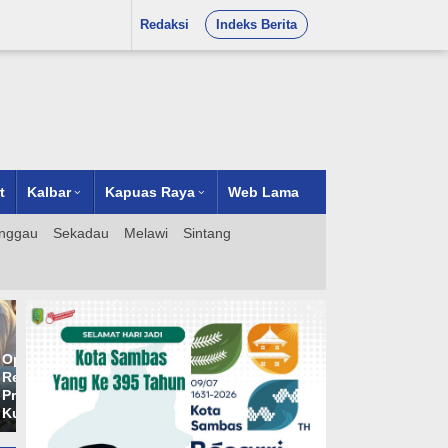
Redaksi
Indeks Berita
t
Kalbar
Kapuas Raya
Web Lama
nggau
Sekadau
Melawi
Sintang
i