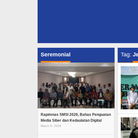
Seremonial
Tag:
J
Rapimnas SMSI 2026, Bahas Penguatan
Media Siber dan Kedaulatan Digital
March 9, 2026