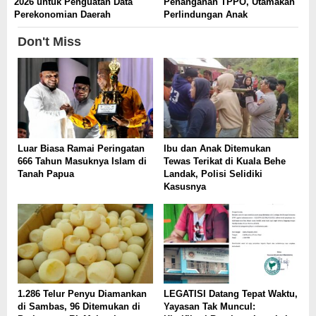
2026 untuk Penguatan Data
Penanganan TPPO, Utamakan
Perekonomian Daerah
Perlindungan Anak
Don't Miss
Luar Biasa Ramai Peringatan
Ibu dan Anak Ditemukan
666 Tahun Masuknya Islam di
Tewas Terikat di Kuala Behe
Tanah Papua
Landak, Polisi Selidiki
Kasusnya
1.286 Telur Penyu Diamankan
LEGATISI Datang Tepat Waktu,
di Sambas, 96 Ditemukan di
Yayasan Tak Muncul: