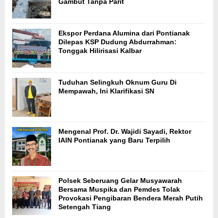
Gambut Tanpa Parit
Ekspor Perdana Alumina dari Pontianak
Dilepas KSP Dudung Abdurrahman:
Tonggak Hilirisasi Kalbar
Tuduhan Selingkuh Oknum Guru Di
Mempawah, Ini Klarifikasi SN
Mengenal Prof. Dr. Wajidi Sayadi, Rektor
IAIN Pontianak yang Baru Terpilih
Polsek Seberuang Gelar Musyawarah
Bersama Muspika dan Pemdes Tolak
Provokasi Pengibaran Bendera Merah Putih
Setengah Tiang