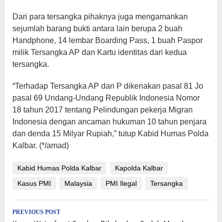
Dari para tersangka pihaknya juga mengamankan
sejumlah barang bukti antara lain berupa 2 buah
Handphone, 14 lembar Boarding Pass, 1 buah Paspor
milik Tersangka AP dan Kartu identitas dari kedua
tersangka.
“Terhadap Tersangka AP dan P dikenakan pasal 81 Jo
pasal 69 Undang-Undang Republik Indonesia Nomor
18 tahun 2017 tentang Pelindungan pekerja Migran
Indonesia dengan ancaman hukuman 10 tahun penjara
dan denda 15 Milyar Rupiah,” tutup Kabid Humas Polda
Kalbar. (*/amad)
Kabid Humas Polda Kalbar
Kapolda Kalbar
Kasus PMI
Malaysia
PMI Ilegal
Tersangka
Post
PREVIOUS POST