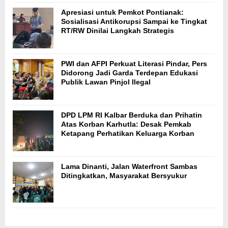
Apresiasi untuk Pemkot Pontianak:
Sosialisasi Antikorupsi Sampai ke Tingkat
RT/RW Dinilai Langkah Strategis
PWI dan AFPI Perkuat Literasi Pindar, Pers
Didorong Jadi Garda Terdepan Edukasi
Publik Lawan Pinjol Ilegal
DPD LPM RI Kalbar Berduka dan Prihatin
Atas Korban Karhutla: Desak Pemkab
Ketapang Perhatikan Keluarga Korban
Lama Dinanti, Jalan Waterfront Sambas
Ditingkatkan, Masyarakat Bersyukur