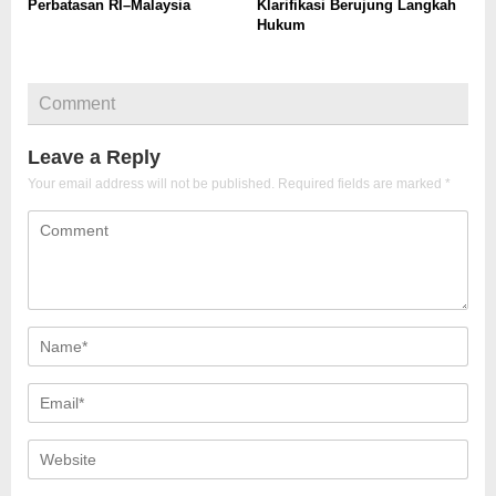
Perbatasan RI–Malaysia
Klarifikasi Berujung Langkah
Hukum
Comment
Leave a Reply
Your email address will not be published.
Required fields are marked
*