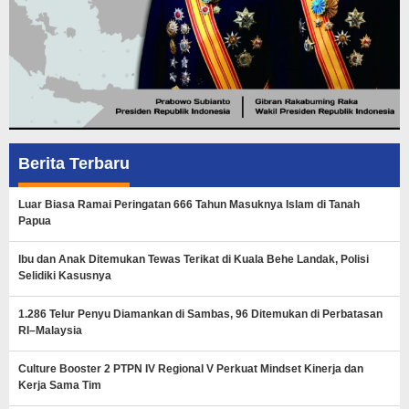
Berita Terbaru
Luar Biasa Ramai Peringatan 666 Tahun Masuknya Islam di Tanah
Papua
Ibu dan Anak Ditemukan Tewas Terikat di Kuala Behe Landak, Polisi
Selidiki Kasusnya
1.286 Telur Penyu Diamankan di Sambas, 96 Ditemukan di Perbatasan
RI–Malaysia
Culture Booster 2 PTPN IV Regional V Perkuat Mindset Kinerja dan
Kerja Sama Tim