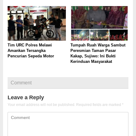
Tim URC Polres Melawi
Tumpah Ruah Warga Sambut
Amankan Tersangka
Peresmian Taman Pasar
Pencurian Sepeda Motor
Kakap, Sujiwo: Ini Bukti
Kerinduan Masyarakat
Comment
Leave a Reply
Your email address will not be published.
Required fields are marked
*