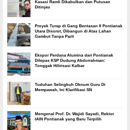
Kasasi Ramli Dikabulkan dan Putusan
Ditinjau
Proyek Turap di Gang Bentasan II Pontianak
Utara Disorot, Dibangun di Atas Lahan
Gambut Tanpa Parit
Ekspor Perdana Alumina dari Pontianak
Dilepas KSP Dudung Abdurrahman:
Tonggak Hilirisasi Kalbar
Tuduhan Selingkuh Oknum Guru Di
Mempawah, Ini Klarifikasi SN
Mengenal Prof. Dr. Wajidi Sayadi, Rektor
IAIN Pontianak yang Baru Terpilih