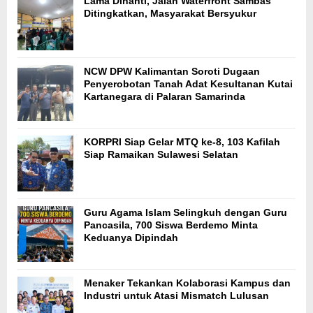
Lama Dinanti, Jalan Waterfront Sambas
Ditingkatkan, Masyarakat Bersyukur
NCW DPW Kalimantan Soroti Dugaan
Penyerobotan Tanah Adat Kesultanan Kutai
Kartanegara di Palaran Samarinda
KORPRI Siap Gelar MTQ ke-8, 103 Kafilah
Siap Ramaikan Sulawesi Selatan
Guru Agama Islam Selingkuh dengan Guru
Pancasila, 700 Siswa Berdemo Minta
Keduanya Dipindah
Menaker Tekankan Kolaborasi Kampus dan
Industri untuk Atasi Mismatch Lulusan