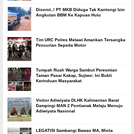
Disorot..! PT MKB Diduga Tak Kantongi Izin
Angkutan BBM Ke Kapuas Hulu
Tim URC Polres Melawi Amankan Tersangka
Pencurian Sepeda Motor
Tumpah Ruah Warga Sambut Peresmian
Taman Pasar Kakap, Sujiwo: Ini Bukti
Kerinduan Masyarakat
Visitor Adiwiyata DLHK Kalimantan Barat
Dampingi MAN 2 Pontianak Melaju Menuju
Adiwiyata Nasional
LEGATISI Sambangi Bawas MA, Minta