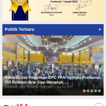
+
Politik Terbaru
Rakerda dan Pelantikan DPC PAN Se-Kota Pontianak,
700 Relawan Ikrar Siap Menangk…
In Peristiwa, Politik, Pontianak, Publik Figur
|
July 29, 2026