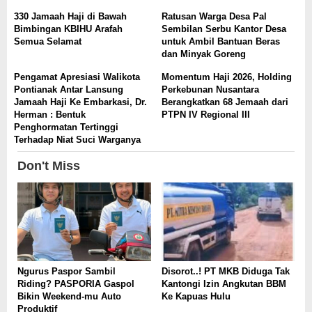
330 Jamaah Haji di Bawah
Ratusan Warga Desa Pal
Bimbingan KBIHU Arafah
Sembilan Serbu Kantor Desa
Semua Selamat
untuk Ambil Bantuan Beras
dan Minyak Goreng
Pengamat Apresiasi Walikota
Momentum Haji 2026, Holding
Pontianak Antar Lansung
Perkebunan Nusantara
Jamaah Haji Ke Embarkasi, Dr.
Berangkatkan 68 Jemaah dari
Herman : Bentuk
PTPN IV Regional III
Penghormatan Tertinggi
Terhadap Niat Suci Warganya
Don't Miss
Ngurus Paspor Sambil
Disorot..! PT MKB Diduga Tak
Riding? PASPORIA Gaspol
Kantongi Izin Angkutan BBM
Bikin Weekend-mu Auto
Ke Kapuas Hulu
Produktif