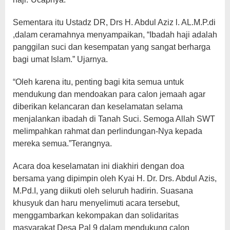
Sementara itu Ustadz DR, Drs H. Abdul Aziz l. AL.M.P.di
,dalam ceramahnya menyampaikan, “Ibadah haji adalah
panggilan suci dan kesempatan yang sangat berharga
bagi umat Islam.” Ujarnya.
“Oleh karena itu, penting bagi kita semua untuk
mendukung dan mendoakan para calon jemaah agar
diberikan kelancaran dan keselamatan selama
menjalankan ibadah di Tanah Suci. Semoga Allah SWT
melimpahkan rahmat dan perlindungan-Nya kepada
mereka semua.”Terangnya.
Acara doa keselamatan ini diakhiri dengan doa
bersama yang dipimpin oleh Kyai H. Dr. Drs. Abdul Azis,
M.Pd.I, yang diikuti oleh seluruh hadirin. Suasana
khusyuk dan haru menyelimuti acara tersebut,
menggambarkan kekompakan dan solidaritas
masyarakat Desa Pal 9 dalam mendukung calon