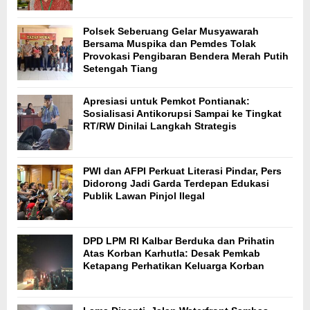
Polsek Seberuang Gelar Musyawarah
Bersama Muspika dan Pemdes Tolak
Provokasi Pengibaran Bendera Merah Putih
Setengah Tiang
Apresiasi untuk Pemkot Pontianak:
Sosialisasi Antikorupsi Sampai ke Tingkat
RT/RW Dinilai Langkah Strategis
PWI dan AFPI Perkuat Literasi Pindar, Pers
Didorong Jadi Garda Terdepan Edukasi
Publik Lawan Pinjol Ilegal
DPD LPM RI Kalbar Berduka dan Prihatin
Atas Korban Karhutla: Desak Pemkab
Ketapang Perhatikan Keluarga Korban