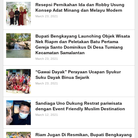
Resepsi Pernikahan Ida dan Robby Usung
Konsep Adat Minang dan Melayu Modern
March 23, 2021
Bupati Bengkayang Launching Objek Wisata
Nek Riapm dan Peletakan Batu Pertama
Gereja Santo Dominikus Di Desa Tumiang
Kecamatan Samalantan
March 23, 2021
“Gawai Dayak” Perayaan Ucapan Syukur
Suku Dayak Binua Sejarik
March 23, 2021
Sandiaga Uno Dukung Restrat pariwisata
dengan Event Friendly Muslim Destination
March 12, 2021
Riam Jugan Di Resmikan, Bupati Bengkayang