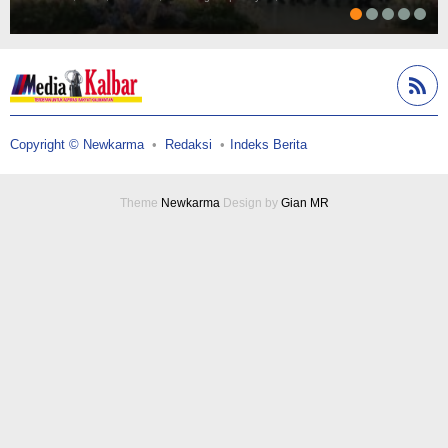
Copyright © Newkarma
Redaksi
Indeks Berita
Theme
Newkarma
Design by
Gian MR