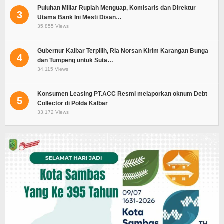
Puluhan Miliar Rupiah Menguap, Komisaris dan Direktur
3
Utama Bank Ini Mesti Disan…
35,855 Views
Gubernur Kalbar Terpilih, Ria Norsan Kirim Karangan Bunga
4
dan Tumpeng untuk Suta…
34,115 Views
Konsumen Leasing PT.ACC Resmi melaporkan oknum Debt
5
Collector di Polda Kalbar
33,172 Views