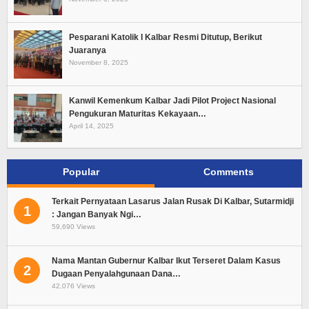
Pesparani Katolik I Kalbar Resmi Ditutup, Berikut
Juaranya
November 8, 2025
Kanwil Kemenkum Kalbar Jadi Pilot Project Nasional
Pengukuran Maturitas Kekayaan…
April 14, 2025
Popular
Comments
Terkait Pernyataan Lasarus Jalan Rusak Di Kalbar, Sutarmidji
1
: Jangan Banyak Ngi…
59,690 Views
Nama Mantan Gubernur Kalbar Ikut Terseret Dalam Kasus
2
Dugaan Penyalahgunaan Dana…
42,076 Views