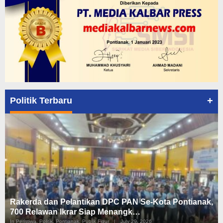
+
Politik Terbaru
Rakerda dan Pelantikan DPC PAN Se-Kota Pontianak,
700 Relawan Ikrar Siap Menangk…
In Peristiwa, Politik, Pontianak, Publik Figur
|
July 29, 2026