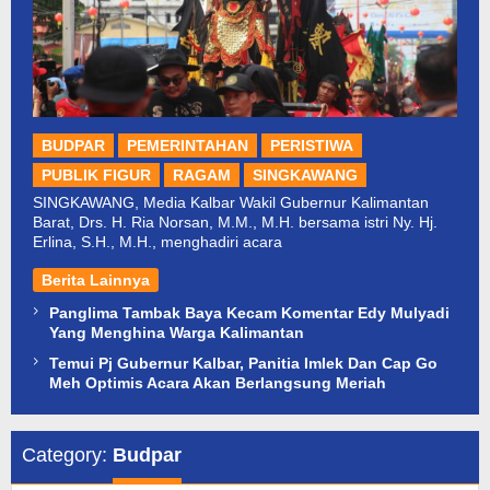
BUDPAR
PEMERINTAHAN
PERISTIWA
PUBLIK FIGUR
RAGAM
SINGKAWANG
SINGKAWANG, Media Kalbar Wakil Gubernur Kalimantan
Barat, Drs. H. Ria Norsan, M.M., M.H. bersama istri Ny. Hj.
Erlina, S.H., M.H., menghadiri acara
Berita Lainnya
Panglima Tambak Baya Kecam Komentar Edy Mulyadi
Yang Menghina Warga Kalimantan
Temui Pj Gubernur Kalbar, Panitia Imlek Dan Cap Go
Meh Optimis Acara Akan Berlangsung Meriah
Category:
Budpar