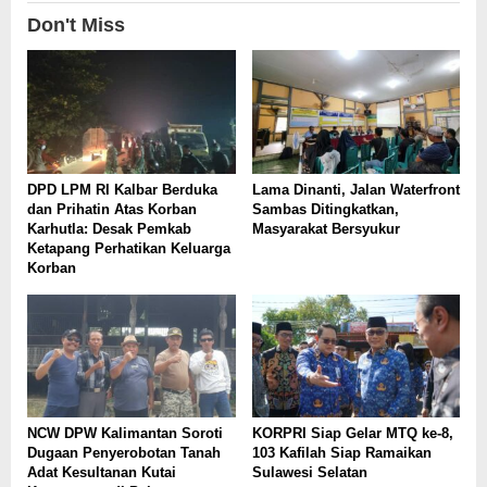
Don't Miss
DPD LPM RI Kalbar Berduka
Lama Dinanti, Jalan Waterfront
dan Prihatin Atas Korban
Sambas Ditingkatkan,
Karhutla: Desak Pemkab
Masyarakat Bersyukur
Ketapang Perhatikan Keluarga
Korban
NCW DPW Kalimantan Soroti
KORPRI Siap Gelar MTQ ke-8,
Dugaan Penyerobotan Tanah
103 Kafilah Siap Ramaikan
Adat Kesultanan Kutai
Sulawesi Selatan