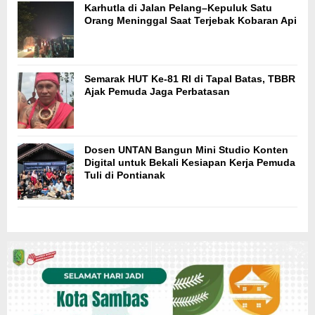
Karhutla di Jalan Pelang–Kepuluk Satu
Orang Meninggal Saat Terjebak Kobaran Api
Semarak HUT Ke-81 RI di Tapal Batas, TBBR
Ajak Pemuda Jaga Perbatasan
Dosen UNTAN Bangun Mini Studio Konten
Digital untuk Bekali Kesiapan Kerja Pemuda
Tuli di Pontianak