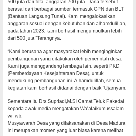
500 juta dari total anggaran 700 juta. Dana tersebut
berasal dari berbagai sumber, termasuk GPN dan BLT
(Bantuan Langsung Tunai). Kami mengalokasikan
anggaran sesuai dengan kebutuhan dan alhamdulillah,
pada tahun 2023, kami berhasil mengumpulkan lebih
dari 500 juta.”Terangnya.
“Kami berusaha agar masyarakat lebih menginginkan
pembangunan yang dilakukan oleh pemerintah desa.
Kami juga menggandeng lembaga lain, seperti PKD
(Pemberdayaan Kesejahteraan Desa), untuk
mendukung pembangunan ini. Alhamdulillah, semua
kegiatan kami berhasil didanai dengan baik,”Ujarnyam.
Sementara itu Drs.Supriadi,M.Si Camat Teluk Pakedai
kepada awak media mengatakan Wa’alaikumussalam
wr. wb.
Musyawarah Desa yang dilaksanakan di Desa Madura
ini merupakan momen yang luar biasa karena melihat