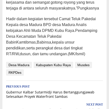
kerjasama dan semangat gotong royong yang terus
terjaga di antara seluruh masyarakatnya.”Pungkasnya
Hadir dalam kegiatan tersebut Camat Teluk Pakedai
Kepala desa Madura BPD desa Madura Analis
kebijakan Ahli Muda DPMD Kubu Raya.Pendamping
Desa Kecamatan Teluk Pakedai
BabinKamtibmas,Babinsa,kepala unsur
pendidikan,serta perangkat desa dari tingkat
RT/RW,dusun, dan tamu undangan.(MK/Ismil)
Desa Madura
Kabupaten Kubu Raya
Musdes
RKPDes
Post
PREVIOUS POST
Gubernur Kalbar Sutarmidji Harus Bertanggungjawab
navigation
Selesaikan Proyek Waterfront Sambas
NEXT POST