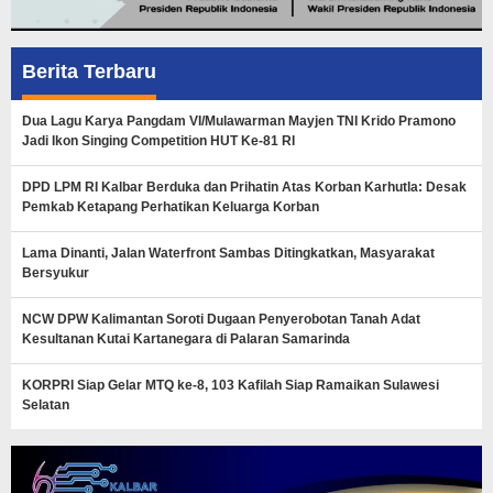
Berita Terbaru
Dua Lagu Karya Pangdam VI/Mulawarman Mayjen TNI Krido Pramono
Jadi Ikon Singing Competition HUT Ke-81 RI
DPD LPM RI Kalbar Berduka dan Prihatin Atas Korban Karhutla: Desak
Pemkab Ketapang Perhatikan Keluarga Korban
Lama Dinanti, Jalan Waterfront Sambas Ditingkatkan, Masyarakat
Bersyukur
NCW DPW Kalimantan Soroti Dugaan Penyerobotan Tanah Adat
Kesultanan Kutai Kartanegara di Palaran Samarinda
KORPRI Siap Gelar MTQ ke-8, 103 Kafilah Siap Ramaikan Sulawesi
Selatan