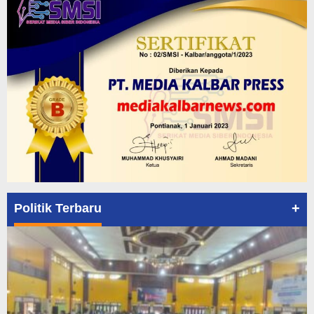
+
Politik Terbaru