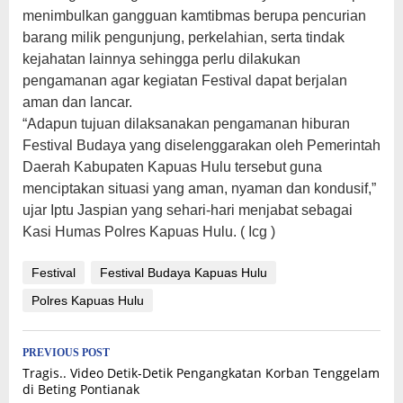
menimbulkan gangguan kamtibmas berupa pencurian
barang milik pengunjung, perkelahian, serta tindak
kejahatan lainnya sehingga perlu dilakukan
pengamanan agar kegiatan Festival dapat berjalan
aman dan lancar.
“Adapun tujuan dilaksanakan pengamanan hiburan
Festival Budaya yang diselenggarakan oleh Pemerintah
Daerah Kabupaten Kapuas Hulu tersebut guna
menciptakan situasi yang aman, nyaman dan kondusif,”
ujar Iptu Jaspian yang sehari-hari menjabat sebagai
Kasi Humas Polres Kapuas Hulu. ( Icg )
Festival
Festival Budaya Kapuas Hulu
Polres Kapuas Hulu
Post
PREVIOUS POST
Tragis.. Video Detik-Detik Pengangkatan Korban Tenggelam
navigation
di Beting Pontianak