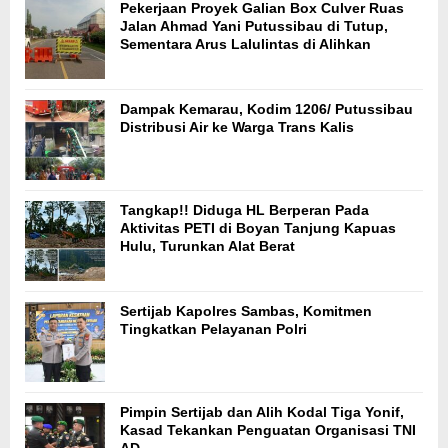
Pekerjaan Proyek Galian Box Culver Ruas
Jalan Ahmad Yani Putussibau di Tutup,
Sementara Arus Lalulintas di Alihkan
Dampak Kemarau, Kodim 1206/ Putussibau
Distribusi Air ke Warga Trans Kalis
Tangkap!! Diduga HL Berperan Pada
Aktivitas PETI di Boyan Tanjung Kapuas
Hulu, Turunkan Alat Berat
Sertijab Kapolres Sambas, Komitmen
Tingkatkan Pelayanan Polri
Pimpin Sertijab dan Alih Kodal Tiga Yonif,
Kasad Tekankan Penguatan Organisasi TNI