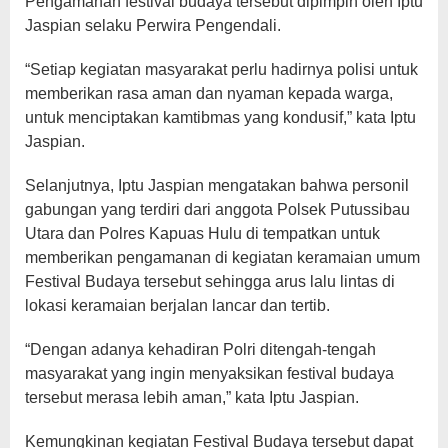
Pengamanan festival budaya tersebut dipimpin oleh Iptu
Jaspian selaku Perwira Pengendali.
“Setiap kegiatan masyarakat perlu hadirnya polisi untuk
memberikan rasa aman dan nyaman kepada warga,
untuk menciptakan kamtibmas yang kondusif,” kata Iptu
Jaspian.
Selanjutnya, Iptu Jaspian mengatakan bahwa personil
gabungan yang terdiri dari anggota Polsek Putussibau
Utara dan Polres Kapuas Hulu di tempatkan untuk
memberikan pengamanan di kegiatan keramaian umum
Festival Budaya tersebut sehingga arus lalu lintas di
lokasi keramaian berjalan lancar dan tertib.
“Dengan adanya kehadiran Polri ditengah-tengah
masyarakat yang ingin menyaksikan festival budaya
tersebut merasa lebih aman,” kata Iptu Jaspian.
Kemungkinan kegiatan Festival Budaya tersebut dapat