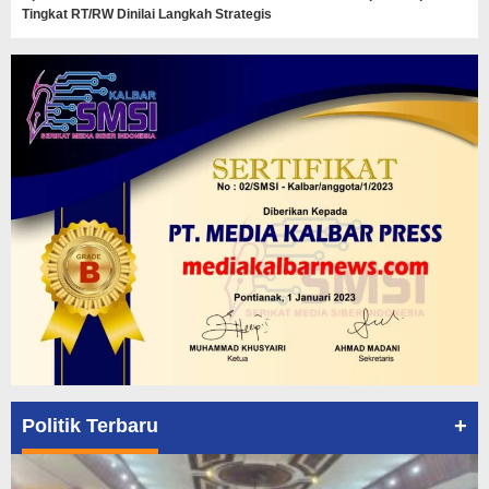
Tingkat RT/RW Dinilai Langkah Strategis
+
Politik Terbaru