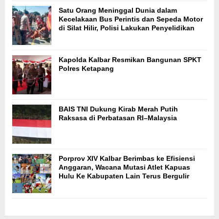
Satu Orang Meninggal Dunia dalam
Kecelakaan Bus Perintis dan Sepeda Motor
di Silat Hilir, Polisi Lakukan Penyelidikan
Kapolda Kalbar Resmikan Bangunan SPKT
Polres Ketapang
BAIS TNI Dukung Kirab Merah Putih
Raksasa di Perbatasan RI–Malaysia
Porprov XIV Kalbar Berimbas ke Efisiensi
Anggaran, Wacana Mutasi Atlet Kapuas
Hulu Ke Kabupaten Lain Terus Bergulir