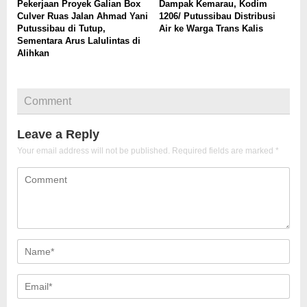
Pekerjaan Proyek Galian Box
Dampak Kemarau, Kodim
Culver Ruas Jalan Ahmad Yani
1206/ Putussibau Distribusi
Putussibau di Tutup,
Air ke Warga Trans Kalis
Sementara Arus Lalulintas di
Alihkan
Comment
Leave a Reply
Your email address will not be published.
Required fields are marked
*