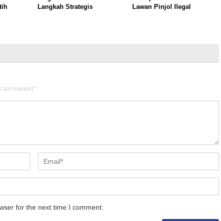
tih
Langkah Strategis
Lawan Pinjol Ilegal
ds are marked
*
wser for the next time I comment.