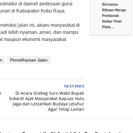
struktur di daerah pedesaan guna
Bersama
Ribuan Warga
nan di Kabupaten Kubu Raya.
Pontianak
Nobar Final
nstruksi jalan ini, akses masyarakat di
Piala…
njadi lebih nyaman, aman, dan mampu
ial maupun ekonomi masyarakat
n
Pemeliharaan Jalan
NEXT POST
n
Di Acara Grebeg Suro Wakil Bupati
Sukardi Ajak Masyarakat Kapuas Hulu
Jaga dan Lestarikan Budaya Leluhur
Agar Tetap Lestari