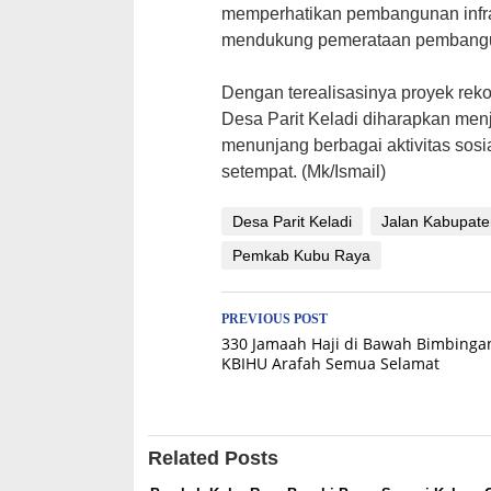
memperhatikan pembangunan infra
mendukung pemerataan pembangu
‎Dengan terealisasinya proyek reko
Desa Parit Keladi diharapkan me
menunjang berbagai aktivitas sos
setempat. (Mk/Ismail)
Desa Parit Keladi
Jalan Kabupate
Pemkab Kubu Raya
Post
PREVIOUS POST
330 Jamaah Haji di Bawah Bimbinga
navigation
KBIHU Arafah Semua Selamat
Related Posts