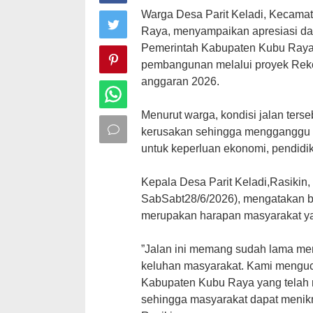
Warga Desa Parit Keladi, Kecama
Raya, menyampaikan apresiasi da
Pemerintah Kabupaten Kubu Raya 
pembangunan melalui proyek Rekon
anggaran 2026.
‎Menurut warga, kondisi jalan ter
kerusakan sehingga mengganggu ak
untuk keperluan ekonomi, pendidi
‎Kepala Desa Parit Keladi,Rasiki
SabSabt28/6/2026), mengatakan 
merupakan harapan masyarakat yan
‎”Jalan ini memang sudah lama m
keluhan masyarakat. Kami menguc
Kabupaten Kubu Raya yang telah 
sehingga masyarakat dapat menikma