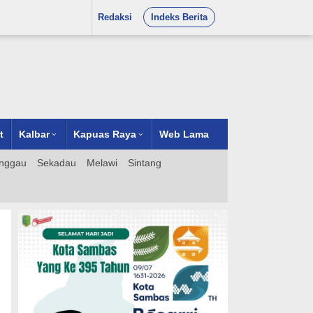
Redaksi
Indeks Berita
t
Kalbar
Kapuas Raya
Web Lama
nggau
Sekadau
Melawi
Sintang