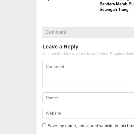
Bendera Merah Pu
Setengah Tiang
Comment
Leave a Reply
Your email address will not be published.
Required fiel
Save my name, email, and website in this bro