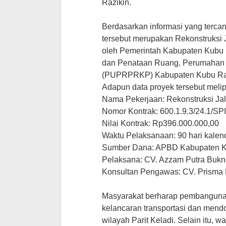
Razikin.
‎Berdasarkan informasi yang terc
tersebut merupakan Rekonstruksi J
oleh Pemerintah Kabupaten Kubu
dan Penataan Ruang, Perumahan
(PUPRPRKP) Kabupaten Kubu Ra
‎Adapun data proyek tersebut melip
‎Nama Pekerjaan: Rekonstruksi Jal
‎Nomor Kontrak: 600.1.9.3/24.
‎Nilai Kontrak: Rp396.000.000,00
‎Waktu Pelaksanaan: 90 hari kalen
‎Sumber Dana: APBD Kabupaten 
‎Pelaksana: CV. Azzam Putra Buk
‎Konsultan Pengawas: CV. Prisma 
‎Masyarakat berharap pembanguna
kelancaran transportasi dan men
wilayah Parit Keladi. Selain itu, 