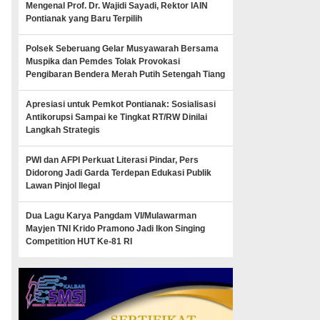
Mengenal Prof. Dr. Wajidi Sayadi, Rektor IAIN
Pontianak yang Baru Terpilih
Polsek Seberuang Gelar Musyawarah Bersama
Muspika dan Pemdes Tolak Provokasi
Pengibaran Bendera Merah Putih Setengah Tiang
Apresiasi untuk Pemkot Pontianak: Sosialisasi
Antikorupsi Sampai ke Tingkat RT/RW Dinilai
Langkah Strategis
PWI dan AFPI Perkuat Literasi Pindar, Pers
Didorong Jadi Garda Terdepan Edukasi Publik
Lawan Pinjol Ilegal
Dua Lagu Karya Pangdam VI/Mulawarman
Mayjen TNI Krido Pramono Jadi Ikon Singing
Competition HUT Ke-81 RI