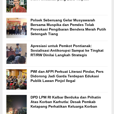
Polsek Seberuang Gelar Musyawarah
Bersama Muspika dan Pemdes Tolak
Provokasi Pengibaran Bendera Merah Putih
Setengah Tiang
Apresiasi untuk Pemkot Pontianak:
Sosialisasi Antikorupsi Sampai ke Tingkat
RT/RW Dinilai Langkah Strategis
PWI dan AFPI Perkuat Literasi Pindar, Pers
Didorong Jadi Garda Terdepan Edukasi
Publik Lawan Pinjol Ilegal
DPD LPM RI Kalbar Berduka dan Prihatin
Atas Korban Karhutla: Desak Pemkab
Ketapang Perhatikan Keluarga Korban