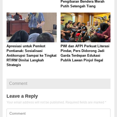
Pengibaran Bendera Merah
Putih Setengah Tiang
Apresiasi untuk Pemkot
PWI dan AFPI Perkuat Literasi
Pontianak: Sosialisasi
Pindar, Pers Didorong Jadi
Antikorupsi Sampai ke Tingkat
Garda Terdepan Edukasi
RT/RW Dinilai Langkah
Publik Lawan Pinjol Ilegal
Strategis
Comment
Leave a Reply
Your email address will not be published.
Required fields are marked
*