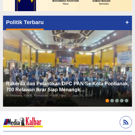
+
Politik Terbaru
Rakerda dan Pelantikan DPC PAN Se-Kota Pontianak,
700 Relawan Ikrar Siap Menangk…
In Peristiwa, Politik, Pontianak, Publik Figur
|
July 29, 2026