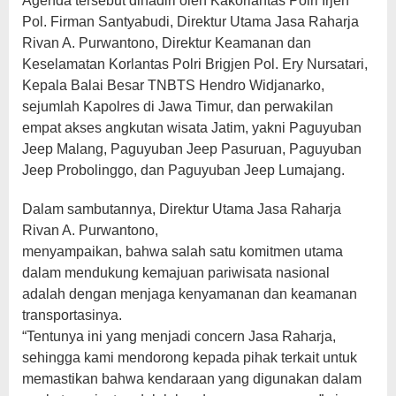
Agenda tersebut dihadiri oleh Kakorlantas Polri Irjen
Pol. Firman Santyabudi, Direktur Utama Jasa Raharja
Rivan A. Purwantono, Direktur Keamanan dan
Keselamatan Korlantas Polri Brigjen Pol. Ery Nursatari,
Kepala Balai Besar TNBTS Hendro Widjanarko,
sejumlah Kapolres di Jawa Timur, dan perwakilan
empat akses angkutan wisata Jatim, yakni Paguyuban
Jeep Malang, Paguyuban Jeep Pasuruan, Paguyuban
Jeep Probolinggo, dan Paguyuban Jeep Lumajang.
Dalam sambutannya, Direktur Utama Jasa Raharja
Rivan A. Purwantono,
menyampaikan, bahwa salah satu komitmen utama
dalam mendukung kemajuan pariwisata nasional
adalah dengan menjaga kenyamanan dan keamanan
transportasinya.
“Tentunya ini yang menjadi concern Jasa Raharja,
sehingga kami mendorong kepada pihak terkait untuk
memastikan bahwa kendaraan yang digunakan dalam