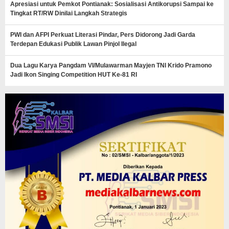
Apresiasi untuk Pemkot Pontianak: Sosialisasi Antikorupsi Sampai ke
Tingkat RT/RW Dinilai Langkah Strategis
PWI dan AFPI Perkuat Literasi Pindar, Pers Didorong Jadi Garda
Terdepan Edukasi Publik Lawan Pinjol Ilegal
Dua Lagu Karya Pangdam VI/Mulawarman Mayjen TNI Krido Pramono
Jadi Ikon Singing Competition HUT Ke-81 RI