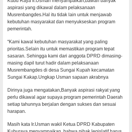
Kubu Raya Ir.Usman menyampaikan,bawah banyak
aspirasi yang dikawal dalam pelaksanaan
Musrenbangdes.Hal itu tidak lain untuk menjawab
kebutuhan masyarakat dan menyukseskan program
pemerintah.
“Kami kawal kebutuhan masyarakat yang paling
prioritas.Selain itu untuk memastikan program tepat
sasaran. Sehingga kami dari anggota DPRD dimasing-
masing dapil turut hadir dalam pelaksanaan
Musrembangdes di desa Sungai Kupah kecamatan
Sungai Kakap.Ungkap Usman sapaan akrabnya
Dirinya juga mengatakan,Banyak aspirasi rakyat yang
perlu dikawal agar supaya program pemerintah Daerah
setiap tahunnya berjalan dengan sukses dan sesuai
harapan.
Masih kata Ir.Usman wakil Ketua DPRD Kabupaten
Kuburaya menyampaikan, bahwa pihak legislatif harus