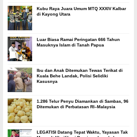
Kubu Raya Juara Umum MTQ XXXIV Kalbar
di Kayong Utara
Luar Biasa Ramai Peringatan 666 Tahun
Masuknya Islam di Tanah Papua
Ibu dan Anak Ditemukan Tewas Terikat di
Kuala Behe Landak, Polisi Selidiki
Kasusnya
1.286 Telur Penyu Diamankan di Sambas, 96
Ditemukan di Perbatasan RI–Malaysia
LEGATISI Datang Tepat Waktu, Yayasan Tak