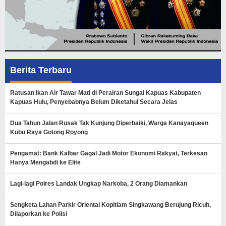
Berita Terbaru
Ratusan Ikan Air Tawar Mati di Perairan Sungai Kapuas Kabupaten
Kapuas Hulu, Penyebabnya Belum Diketahui Secara Jelas
Dua Tahun Jalan Rusak Tak Kunjung Diperbaiki, Warga Kanayaqueen
Kubu Raya Gotong Royong
Pengamat: Bank Kalbar Gagal Jadi Motor Ekonomi Rakyat, Terkesan
Hanya Mengabdi ke Elite
Lagi-lagi Polres Landak Ungkap Narkoba, 2 Orang Diamankan
Sengketa Lahan Parkir Oriental Kopitiam Singkawang Berujung Ricuh,
Dilaporkan ke Polisi