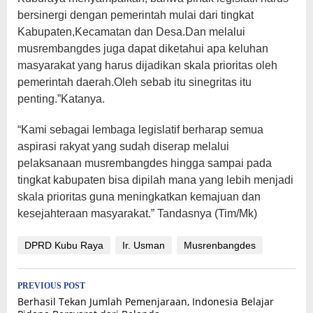
bersinergi dengan pemerintah mulai dari tingkat
Kabupaten,Kecamatan dan Desa.Dan melalui
musrembangdes juga dapat diketahui apa keluhan
masyarakat yang harus dijadikan skala prioritas oleh
pemerintah daerah.Oleh sebab itu sinegritas itu
penting.”Katanya.
“Kami sebagai lembaga legislatif berharap semua
aspirasi rakyat yang sudah diserap melalui
pelaksanaan musrembangdes hingga sampai pada
tingkat kabupaten bisa dipilah mana yang lebih menjadi
skala prioritas guna meningkatkan kemajuan dan
kesejahteraan masyarakat.” Tandasnya (Tim/Mk)
DPRD Kubu Raya
Ir. Usman
Musrenbangdes
Post
PREVIOUS POST
Berhasil Tekan Jumlah Pemenjaraan, Indonesia Belajar
navigation