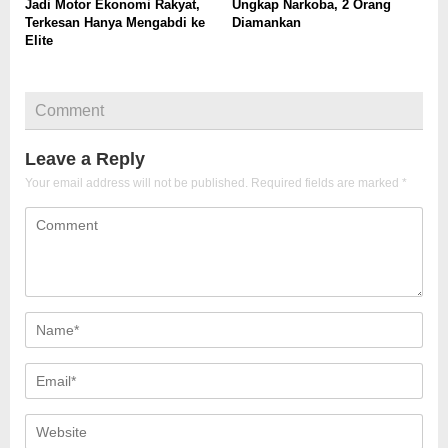
Jadi Motor Ekonomi Rakyat,
Ungkap Narkoba, 2 Orang
Terkesan Hanya Mengabdi ke
Diamankan
Elite
Comment
Leave a Reply
Your email address will not be published.
Required fields are marked
*