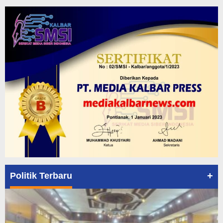
+
Politik Terbaru