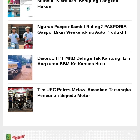
Muncul: Klarifikasi Berujung Langkah
Hukum
Ngurus Paspor Sambil Riding? PASPORIA
Gaspol Bikin Weekend-mu Auto Produktif
Disorot..! PT MKB Diduga Tak Kantongi Izin
Angkutan BBM Ke Kapuas Hulu
Tim URC Polres Melawi Amankan Tersangka
Pencurian Sepeda Motor