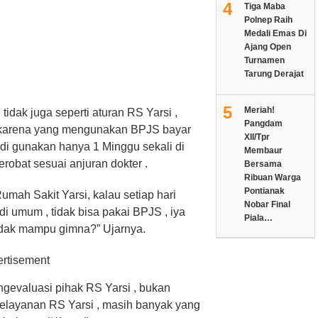
4
Tiga Maba
Polnep Raih
Medali Emas Di
Ajang Open
Turnamen
Tarung Derajat
5
Meriah!
 tidak juga seperti aturan RS Yarsi ,
Pangdam
, karena yang mengunakan BPJS bayar
XII/Tpr
di gunakan hanya 1 Minggu sekali di
Membaur
erobat sesuai anjuran dokter .
Bersama
Ribuan Warga
Pontianak
mah Sakit Yarsi, kalau setiap hari
Nobar Final
adi umum , tidak bisa pakai BPJS , iya
Piala…
idak mampu gimna?” Ujarnya.
gevaluasi pihak RS Yarsi , bukan
elayanan RS Yarsi , masih banyak yang