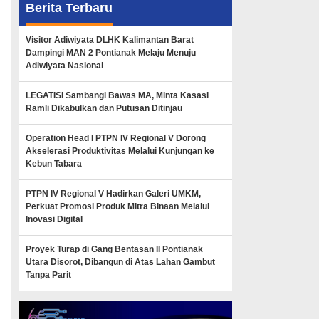
Berita Terbaru
Visitor Adiwiyata DLHK Kalimantan Barat
Dampingi MAN 2 Pontianak Melaju Menuju
Adiwiyata Nasional
LEGATISI Sambangi Bawas MA, Minta Kasasi
Ramli Dikabulkan dan Putusan Ditinjau
Operation Head I PTPN IV Regional V Dorong
Akselerasi Produktivitas Melalui Kunjungan ke
Kebun Tabara
PTPN IV Regional V Hadirkan Galeri UMKM,
Perkuat Promosi Produk Mitra Binaan Melalui
Inovasi Digital
Proyek Turap di Gang Bentasan II Pontianak
Utara Disorot, Dibangun di Atas Lahan Gambut
Tanpa Parit