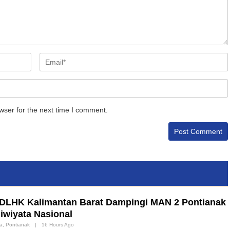
wser for the next time I comment.
a DLHK Kalimantan Barat Dampingi MAN 2 Pontianak
iwiyata Nasional
wa
,
Pontianak
|
16 Hours Ago