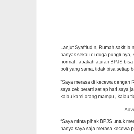
Lanjut Syafriudin, Rumah sakit lain
banyak sekali di duga pungli nya
normal , apakah aturan BPJS bisa 
poli yang sama, tidak bisa setiap b
“Saya merasa di kecewa dengan Ru
saya cek berarti setiap hari saya j
kalau kami orang mampu , kalau t
“Saya minta pihak BPJS untuk men
hanya saya saja merasa kecewa p