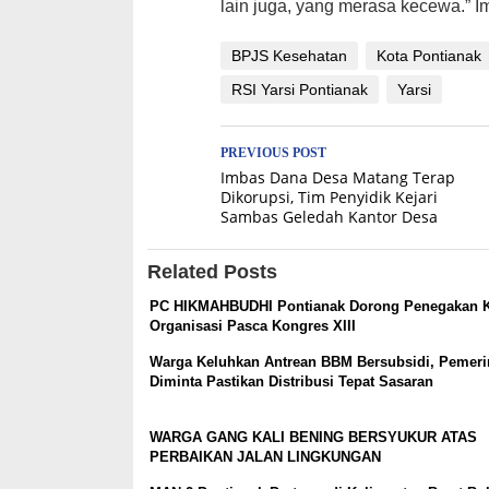
lain juga, yang merasa kecewa.” 
BPJS Kesehatan
Kota Pontianak
RSI Yarsi Pontianak
Yarsi
Post
PREVIOUS POST
Imbas Dana Desa Matang Terap
navigation
Dikorupsi, Tim Penyidik Kejari
Sambas Geledah Kantor Desa
Related Posts
PC HIKMAHBUDHI Pontianak Dorong Penegakan K
Organisasi Pasca Kongres XIII
Warga Keluhkan Antrean BBM Bersubsidi, Pemeri
Diminta Pastikan Distribusi Tepat Sasaran
WARGA GANG KALI BENING BERSYUKUR ATAS
PERBAIKAN JALAN LINGKUNGAN