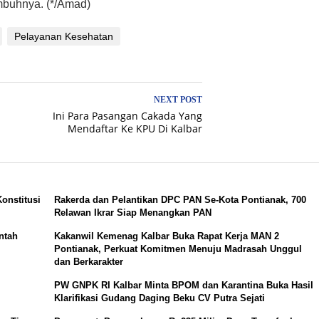
Imbuhnya. (*/Amad)
Pelayanan Kesehatan
NEXT POST
Ini Para Pasangan Cakada Yang
Mendaftar Ke KPU Di Kalbar
onstitusi
Rakerda dan Pelantikan DPC PAN Se-Kota Pontianak, 700
Relawan Ikrar Siap Menangkan PAN
ntah
Kakanwil Kemenag Kalbar Buka Rapat Kerja MAN 2
Pontianak, Perkuat Komitmen Menuju Madrasah Unggul
dan Berkarakter
PW GNPK RI Kalbar Minta BPOM dan Karantina Buka Hasil
Klarifikasi Gudang Daging Beku CV Putra Sejati