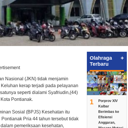
+
Olahraga
Terbaru
an Nasional (JKN) tidak menjamin
eluhan kerap terjadi pada pelayanan
 satunya seperti dialami Syafriudin,(44)
 Kota Pontianak.
1
Porprov XIV
Kalbar
inan Sosial (BPJS) Kesehatan itu
Berimbas ke
Efisiensi
ontianak Pria 44 tahun tersebut tidak
Anggaran,
 dalam pemeriksaan kesehatan,
Wacana Mutasi