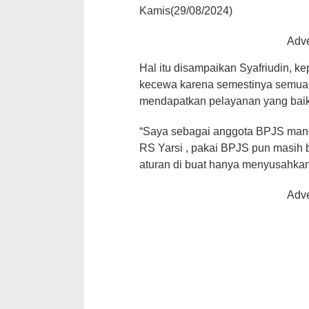
Kamis(29/08/2024)
Hal itu disampaikan Syafriudin, k
kecewa karena semestinya semua
mendapatkan pelayanan yang bai
“Saya sebagai anggota BPJS mandi
RS Yarsi , pakai BPJS pun masih 
aturan di buat hanya menyusahkan