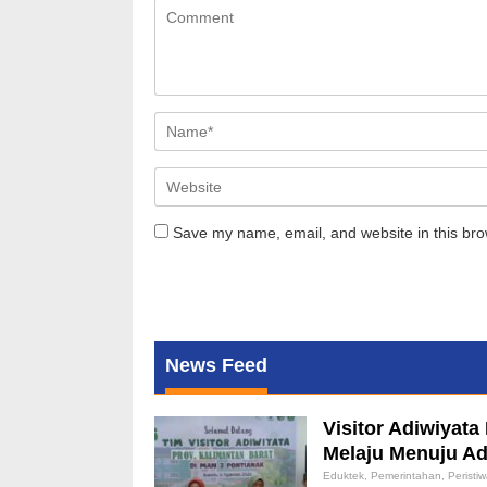
Save my name, email, and website in this bro
News Feed
Visitor Adiwiyat
Melaju Menuju Ad
Eduktek
,
Pemerintahan
,
Peristi