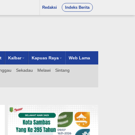
Redaksi
Indeks Berita
t
Kalbar
Kapuas Raya
Web Lama
nggau
Sekadau
Melawi
Sintang