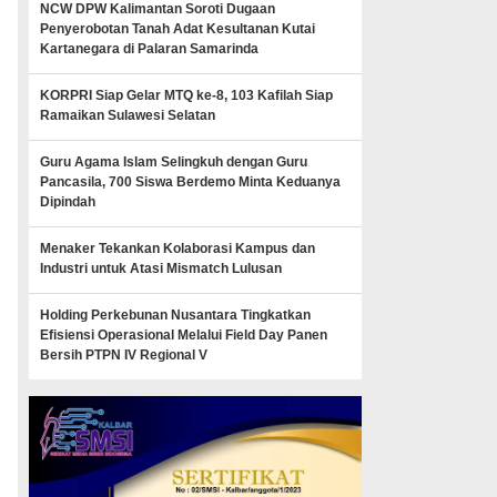
NCW DPW Kalimantan Soroti Dugaan
Penyerobotan Tanah Adat Kesultanan Kutai
Kartanegara di Palaran Samarinda
KORPRI Siap Gelar MTQ ke-8, 103 Kafilah Siap
Ramaikan Sulawesi Selatan
Guru Agama Islam Selingkuh dengan Guru
Pancasila, 700 Siswa Berdemo Minta Keduanya
Dipindah
Menaker Tekankan Kolaborasi Kampus dan
Industri untuk Atasi Mismatch Lulusan
Holding Perkebunan Nusantara Tingkatkan
Efisiensi Operasional Melalui Field Day Panen
Bersih PTPN IV Regional V