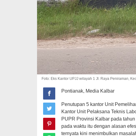
Foto: Eks Kantor UPJJ wilayah 1 Jl. Raya Peniraman, K
Pontianak, Media Kalbar
Penutupan 5 kantor Unit Pemeliha
Kantor Unit Pelaksana Teknis Lab
PUPR Provinsi Kalbar pada tahun 
pada waktu itu dengan alasan efe
ternyata kini menimbulkan masalah