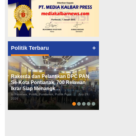
+
Politik Terbaru
Rakerda dan Pelantikan DPC PAN
Peta Politik K
Se-Kota Pontianak, 700 Relawan
Tiga Dapil da
Ikrar Siap Menangk…
Diusulkan
In Peristiwa, Politik, Pontianak, Publik Figur
|
July 29,
In Pemerintahan, Perist
2026
2026