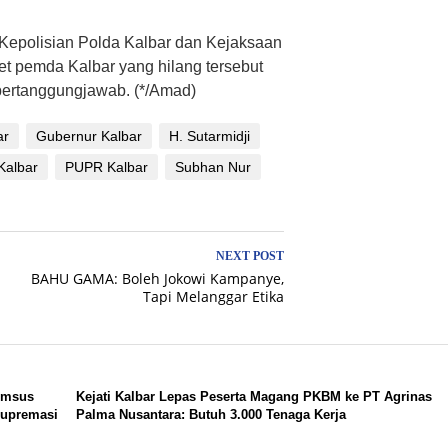
Kepolisian Polda Kalbar dan Kejaksaan
set pemda Kalbar yang hilang tersebut
bertanggungjawab. (*/Amad)
ar
Gubernur Kalbar
H. Sutarmidji
Kalbar
PUPR Kalbar
Subhan Nur
NEXT POST
BAHU GAMA: Boleh Jokowi Kampanye,
Tapi Melanggar Etika
rimsus
Kejati Kalbar Lepas Peserta Magang PKBM ke PT Agrinas
Supremasi
Palma Nusantara: Butuh 3.000 Tenaga Kerja