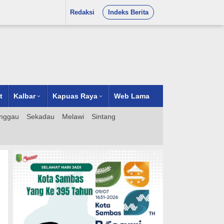
Redaksi
Indeks Berita
t
Kalbar
Kapuas Raya
Web Lama
nggau
Sekadau
Melawi
Sintang