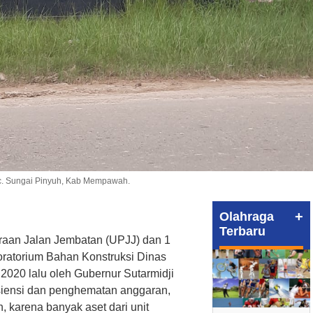
ec. Sungai Pinyuh, Kab Mempawah.
+
Olahraga
Terbaru
raan Jalan Jembatan (UPJJ) dan 1
oratorium Bahan Konstruksi Dinas
2020 lalu oleh Gubernur Sutarmidji
siensi dan penghematan anggaran,
, karena banyak aset dari unit