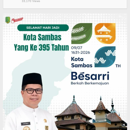
33,170 Views