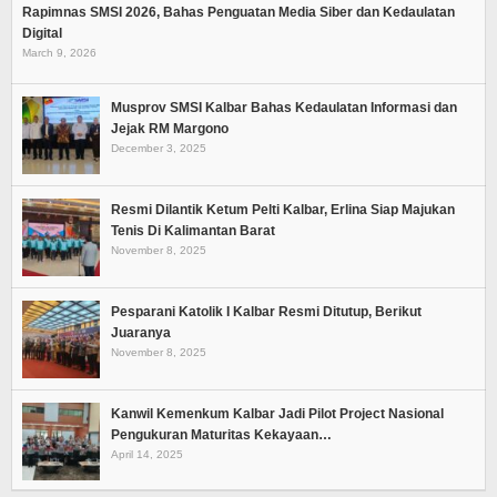
Rapimnas SMSI 2026, Bahas Penguatan Media Siber dan Kedaulatan
Digital
March 9, 2026
Musprov SMSI Kalbar Bahas Kedaulatan Informasi dan
Jejak RM Margono
December 3, 2025
Resmi Dilantik Ketum Pelti Kalbar, Erlina Siap Majukan
Tenis Di Kalimantan Barat
November 8, 2025
Pesparani Katolik I Kalbar Resmi Ditutup, Berikut
Juaranya
November 8, 2025
Kanwil Kemenkum Kalbar Jadi Pilot Project Nasional
Pengukuran Maturitas Kekayaan…
April 14, 2025