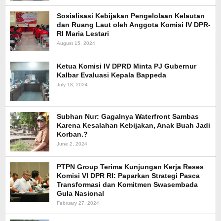
Sosialisasi Kebijakan Pengelolaan Kelautan
dan Ruang Laut oleh Anggota Komisi IV DPR-
RI Maria Lestari
August 15, 2024
Ketua Komisi IV DPRD Minta PJ Gubernur
Kalbar Evaluasi Kepala Bappeda
July 18, 2024
Subhan Nur: Gagalnya Waterfront Sambas
Karena Kesalahan Kebijakan, Anak Buah Jadi
Korban.?
June 2, 2024
PTPN Group Terima Kunjungan Kerja Reses
Komisi VI DPR RI: Paparkan Strategi Pasca
Transformasi dan Komitmen Swasembada
Gula Nasional
February 27, 2024