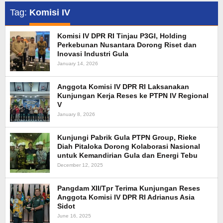
Tag:
Komisi IV
Komisi IV DPR RI Tinjau P3GI, Holding
Perkebunan Nusantara Dorong Riset dan
Inovasi Industri Gula
January 14, 2026
Anggota Komisi IV DPR RI Laksanakan
Kunjungan Kerja Reses ke PTPN IV Regional
V
January 8, 2026
Kunjungi Pabrik Gula PTPN Group, Rieke
Diah Pitaloka Dorong Kolaborasi Nasional
untuk Kemandirian Gula dan Energi Tebu
December 12, 2025
Pangdam XII/Tpr Terima Kunjungan Reses
Anggota Komisi IV DPR RI Adrianus Asia
Sidot
June 16, 2025