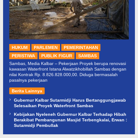
HUKUM
PARLEMEN
PEMERINTAHAN
PERISTIWA
PUBLIK FIGUR
SAMBAS
Sambas, Media Kalbar – Pekerjaan Proyek berupa renovasi
kawasan Waterfront Istana Alwatzikhobillah Sambas dengan
nilai Kontrak Rp. 8.826.828.000,00. Diduga bermasalah
pasalnya pekerjaan
Berita Lainnya
Gubernur Kalbar Sutarmidji Harus Bertanggungjawab
Selesaikan Proyek Waterfront Sambas
Kebijakan Nyeleneh Gubernur Kalbar Terhadap Hibah
Berakibat Pembangunan Masjid Terbengkalai, Erwan :
Sutarmidji Pembullak