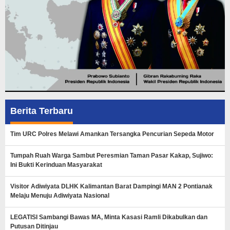
Berita Terbaru
Tim URC Polres Melawi Amankan Tersangka Pencurian Sepeda Motor
Tumpah Ruah Warga Sambut Peresmian Taman Pasar Kakap, Sujiwo:
Ini Bukti Kerinduan Masyarakat
Visitor Adiwiyata DLHK Kalimantan Barat Dampingi MAN 2 Pontianak
Melaju Menuju Adiwiyata Nasional
LEGATISI Sambangi Bawas MA, Minta Kasasi Ramli Dikabulkan dan
Putusan Ditinjau