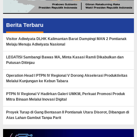
Berita Terbaru
Visitor Adiwiyata DLHK Kalimantan Barat Dampingi MAN 2 Pontianak
Melaju Menuju Adiwiyata Nasional
LEGATISI Sambangi Bawas MA, Minta Kasasi Ramli Dikabulkan dan
Putusan Ditinjau
Operation Head I PTPN IV Regional V Dorong Akselerasi Produktivitas
Melalui Kunjungan ke Kebun Tabara
PTPN IV Regional V Hadirkan Galeri UMKM, Perkuat Promosi Produk
Mitra Binaan Melalui Inovasi Digital
Proyek Turap di Gang Bentasan II Pontianak Utara Disorot, Dibangun di
Atas Lahan Gambut Tanpa Parit