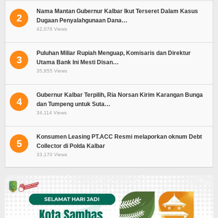
Nama Mantan Gubernur Kalbar Ikut Terseret Dalam Kasus
2
Dugaan Penyalahgunaan Dana…
42,076 Views
Puluhan Miliar Rupiah Menguap, Komisaris dan Direktur
3
Utama Bank Ini Mesti Disan…
35,855 Views
Gubernur Kalbar Terpilih, Ria Norsan Kirim Karangan Bunga
4
dan Tumpeng untuk Suta…
34,114 Views
Konsumen Leasing PT.ACC Resmi melaporkan oknum Debt
5
Collector di Polda Kalbar
33,170 Views