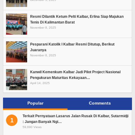
Resmi Dilantik Ketum Pelti Kalbar, Erlina Siap Majukan
Tenis Di Kalimantan Barat
November 8, 2025
Pesparani Katolik I Kalbar Resmi Ditutup, Berikut
Juaranya
November 8, 2025
Kanwil Kemenkum Kalbar Jadi Pilot Project Nasional
Pengukuran Maturitas Kekayaan…
April 14, 2025
Popular
Comments
Terkait Pernyataan Lasarus Jalan Rusak Di Kalbar, Sutarmidji
1
: Jangan Banyak Ngi…
59,690 Views