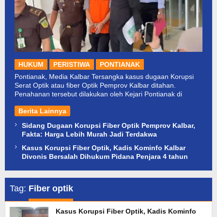
HUKUM
PERISTIWA
PONTIANAK
Pontianak, Media Kalbar Tersangka kasus dugaan Korupsi
Serat Optik atau fiber Optik Pemprov Kalbar ditahan.
Penahanan tersebut dilakukan oleh Kejari Pontianak di
Berita Lainnya
Sidang Dugaan Korupsi Fiber Optik Pemprov Kalbar,
Fakta: Harga Lebih Murah Jadi Terdakwa
Kasus Korupsi Fiber Optik, Kadis Kominfo Kalbar
Divonis Bersalah Dihukum Pidana Penjara 4 tahun
Tag:
Fiber optik
Kasus Korupsi Fiber Optik, Kadis Kominfo