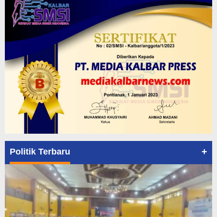
+
Politik Terbaru