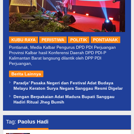
KUBU RAYA
PERISTIWA
POLITIK
PONTIANAK
Pontianak, Media Kalbar Pengurus DPD PDI Perjuangan
Provinsi Kalbar hasil Konferensi Daerah DPD PDI-P
Kalimantan Barat langsung dilantik oleh DPP PDI
Perjuangan,
Berita Lainnya
Paradje’ Pasaka Negeri dan Festival Adat Budaya
Melayu Keraton Surya Negara Sanggau Resmi Digelar
Dengan Berpakaian Adat Madura Bupati Sanggau
Hadiri Ritual Jheg Bumih
Tag:
Paolus Hadi