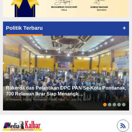
+
Politik Terbaru
Rakerda dan Pelantikan DPC PAN Se-Kota Pontianak,
700 Relawan Ikrar Siap Menangk…
In Peristiwa, Politik, Pontianak, Publik Figur
|
July 29, 2026