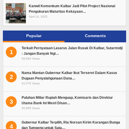
Kanwil Kemenkum Kalbar Jadi Pilot Project Nasional
Pengukuran Maturitas Kekayaan…
April 14, 2025
Popular
Comments
Terkait Pernyataan Lasarus Jalan Rusak Di Kalbar, Sutarmidji
1
: Jangan Banyak Ngi…
59,690 Views
Nama Mantan Gubernur Kalbar Ikut Terseret Dalam Kasus
2
Dugaan Penyalahgunaan Dana…
42,076 Views
Puluhan Miliar Rupiah Menguap, Komisaris dan Direktur
3
Utama Bank Ini Mesti Disan…
35,856 Views
Gubernur Kalbar Terpilih, Ria Norsan Kirim Karangan Bunga
4
dan Tumpeng untuk Suta…