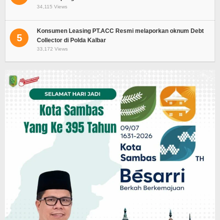
34,115 Views
Konsumen Leasing PT.ACC Resmi melaporkan oknum Debt
5
Collector di Polda Kalbar
33,172 Views