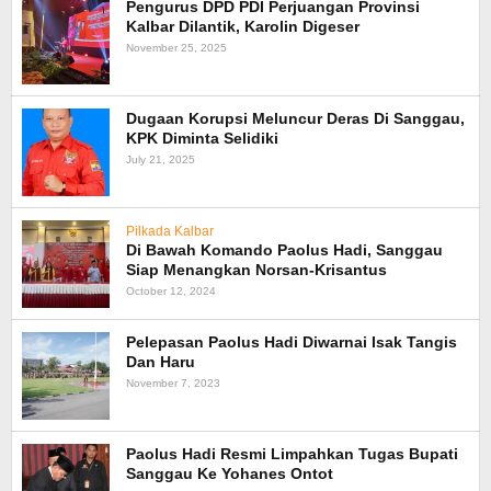
Pengurus DPD PDI Perjuangan Provinsi
Kalbar Dilantik, Karolin Digeser
November 25, 2025
Dugaan Korupsi Meluncur Deras Di Sanggau,
KPK Diminta Selidiki
July 21, 2025
Pilkada Kalbar
Di Bawah Komando Paolus Hadi, Sanggau
Siap Menangkan Norsan-Krisantus
October 12, 2024
Pelepasan Paolus Hadi Diwarnai Isak Tangis
Dan Haru
November 7, 2023
Paolus Hadi Resmi Limpahkan Tugas Bupati
Sanggau Ke Yohanes Ontot