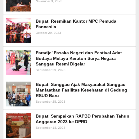
November 3, 2023
Bupati Resmikan Kantor MPC Pemuda
Pancasila
October 29, 2023
Paradje’ Pasaka Negeri dan Festival Adat
Budaya Melayu Keraton Surya Negara
Sanggau Resmi Digelar
September 29, 2023
Bupati Sanggau Ajak Masyarakat Sanggau
Manfaatkan Fasilitas Kesehatan di Gedung
RSUD Baru
September 25, 2023
Bupati Sampaikan RAPBD Perubahan Tahun
Anggaran 2023 ke DPRD
September 14, 2023