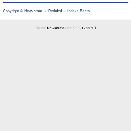
Copyright © Newkarma
Redaksi
Indeks Berita
Theme
Newkarma
Design by
Gian MR