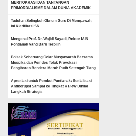
MERITOKRASI DAN TANTANGAN
PRIMORDIALISME DALAM DUNIA AKADEMIK
Tuduhan Selingkuh Oknum Guru Di Mempawah,
Ini Klarifikasi SN
Mengenal Prof. Dr. Wajidi Sayadi, Rektor IAIN
Pontianak yang Baru Terpilih
Polsek Seberuang Gelar Musyawarah Bersama
Muspika dan Pemdes Tolak Provokasi
Pengibaran Bendera Merah Putih Setengah Tiang
Apresiasi untuk Pemkot Pontianak: Sosialisasi
Antikorupsi Sampai ke Tingkat RT/RW Dinilai
Langkah Strategis