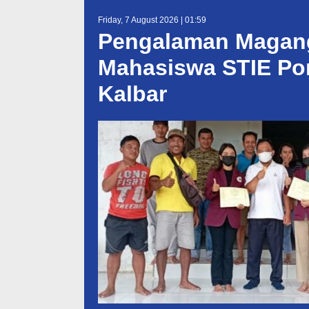
Friday, 7 August 2026 | 01:59
Pengalaman Magang 
Mahasiswa STIE Pon
Kalbar