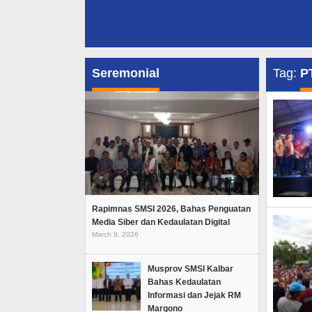
Seremonial
Tag:
P
Rapimnas SMSI 2026, Bahas Penguatan
Media Siber dan Kedaulatan Digital
March 9, 2026
Musprov SMSI Kalbar
Bahas Kedaulatan
Informasi dan Jejak RM
Margono