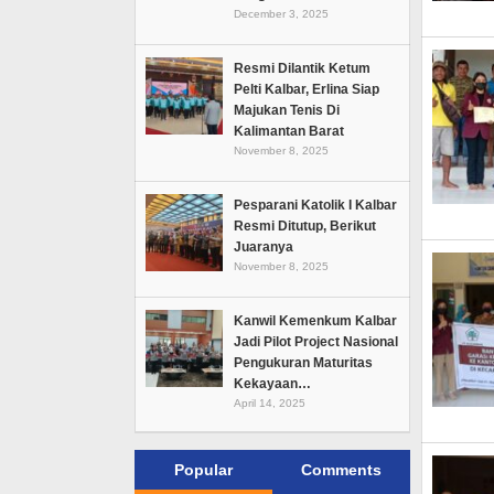
December 3, 2025
Resmi Dilantik Ketum
Pelti Kalbar, Erlina Siap
Majukan Tenis Di
Kalimantan Barat
November 8, 2025
Pesparani Katolik I Kalbar
Resmi Ditutup, Berikut
Juaranya
November 8, 2025
Kanwil Kemenkum Kalbar
Jadi Pilot Project Nasional
Pengukuran Maturitas
Kekayaan…
April 14, 2025
Popular
Comments