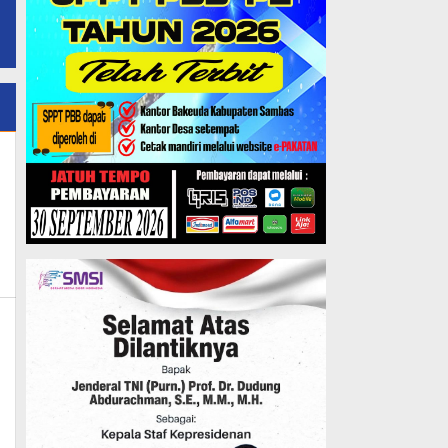
_mk_news