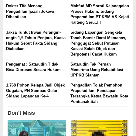
Dokter Tifa Menang,
Mahfud MD Soroti Kejanggalan
Pengadilan Ijazah Jokowi
Proses Hukum, Sidang
Dihentikan
Praperadilan PT.KBM VS Kejati
Kalteng Seru..!!!
Jaksa Tuntut Irwan Perangin-
Sidang Lapangan Sengketa
angin 1,5 Tahun Penjara, Kuasa
Tanah Bansir Darat Memanas,
Hukum Sebut Fakta Sidang
Penggugat Sebut Putusan
Diabaikan
Kasasi Salah Objek dan
Berpotensi Cacat Hukum
Pengamat : Satarudin Tidak
Satarudin Tak Pernah
Bisa Diproses Secara Hukum
Menerima Uang Rehabilitasi
UPPKB Siantan
1.768 Pohon Kelapa Jadi Objek
Pengadilan Tolak Pemohon
Gugatan, PN Sambas Gelar
Praperadilan, Penetapan
Sidang Lapangan Ke-4
Tersangka Ketua Bawaslu Kota
Pontianak Sah
Don't Miss