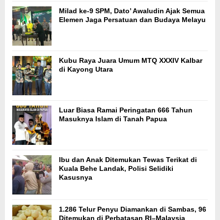
Milad ke-9 SPM, Dato’ Awaludin Ajak Semua
Elemen Jaga Persatuan dan Budaya Melayu
Kubu Raya Juara Umum MTQ XXXIV Kalbar
di Kayong Utara
Luar Biasa Ramai Peringatan 666 Tahun
Masuknya Islam di Tanah Papua
Ibu dan Anak Ditemukan Tewas Terikat di
Kuala Behe Landak, Polisi Selidiki
Kasusnya
1.286 Telur Penyu Diamankan di Sambas, 96
Ditemukan di Perbatasan RI–Malaysia