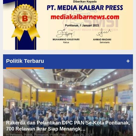
+
Politik Terbaru
Rakerda dan Pelantikan DPC PAN Se-Kota Pontianak,
700 Relawan Ikrar Siap Menangk…
In Peristiwa, Politik, Pontianak, Publik Figur
|
July 29, 2026