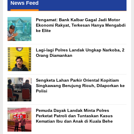
News Feed
Pengamat: Bank Kalbar Gagal Jadi Motor
Ekonomi Rakyat, Terkesan Hanya Mengabdi
ke Elite
Lagi-lagi Polres Landak Ungkap Narkoba, 2
Orang Diamankan
Sengketa Lahan Parkir Oriental Kopitiam
Singkawang Berujung Ricuh, Dilaporkan ke
Polisi
Pemuda Dayak Landak Minta Polres
Perketat Patroli dan Tuntaskan Kasus
Kematian Ibu dan Anak di Kuala Behe