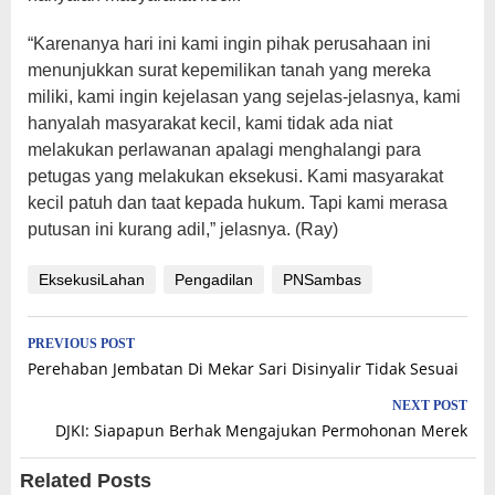
“Karenanya hari ini kami ingin pihak perusahaan ini
menunjukkan surat kepemilikan tanah yang mereka
miliki, kami ingin kejelasan yang sejelas-jelasnya, kami
hanyalah masyarakat kecil, kami tidak ada niat
melakukan perlawanan apalagi menghalangi para
petugas yang melakukan eksekusi. Kami masyarakat
kecil patuh dan taat kepada hukum. Tapi kami merasa
putusan ini kurang adil,” jelasnya. (Ray)
EksekusiLahan
Pengadilan
PNSambas
Post
PREVIOUS POST
Perehaban Jembatan Di Mekar Sari Disinyalir Tidak Sesuai
navigation
NEXT POST
DJKI: Siapapun Berhak Mengajukan Permohonan Merek
Related Posts