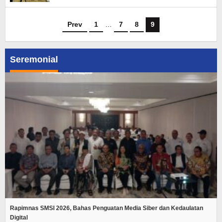
Prev
1
…
7
8
9
Seremonial
Rapimnas SMSI 2026, Bahas Penguatan Media Siber dan Kedaulatan
Digital