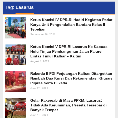
Tag:
Lasarus
Ketua Komisi IV DPR-RI Hadiri Kegiatan Padat
Karya Unit Pengendalian Bandara Kelas II
Tebelian
September 26, 2021
Ketua Komisi V DPR-RI Lasarus Ke Kapuas
Hulu Tinjau Pembangunan Jalan Pararel
Lintas Timur Kalbar – Kaltim
August 4, 2021
Rakerda II PDI Perjuangan Kalbar, Ditargetkan
Nambah Dua Kursi Dan Rekomendasi Khusus
Pilpres Serta Pilkada
June 26, 2021
Gelar Rakercab di Masa PPKM, Lasarus:
Tidak Ada Kerumunan, Peserta Tersebar di
Banyak Tempat
June 18, 2021