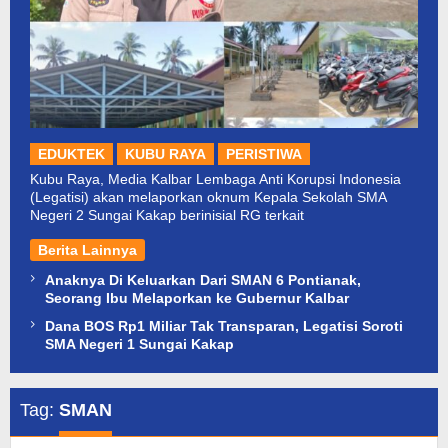
EDUKTEK
KUBU RAYA
PERISTIWA
Kubu Raya, Media Kalbar Lembaga Anti Korupsi Indonesia
(Legatisi) akan melaporkan oknum Kepala Sekolah SMA
Negeri 2 Sungai Kakap berinisial RG terkait
Berita Lainnya
Anaknya Di Keluarkan Dari SMAN 6 Pontianak,
Seorang Ibu Melaporkan ke Gubernur Kalbar
Dana BOS Rp1 Miliar Tak Transparan, Legatisi Soroti
SMA Negeri 1 Sungai Kakap
Tag:
SMAN