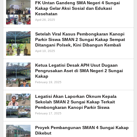
FK Untan Gandeng SMA Negeri 4 Sungai
Kakap Gelar Aksi Sosial dan Edukasi
Kesehatan
April 26, 2025
Setelah Viral Kasus Pembongkaran Kanopi
Parkir Siswa SMAN 2 Sungai Kakap Sempat
Ditangani Polsek, Kini Dibangun Kembali
April 10, 2025
Ketua Legatisi Desak APH Usut Dugaan
Pengrusakan Aset di SMA Negeri 2 Sungai
Kakap
February 19, 2025
Legatisi Akan Laporkan Oknum Kepala
Sekolah SMAN 2 Sungai Kakap Terkait
Pembongkaran Kanopi Parkir Siswa
February 17, 2025
Proyek Pembangunan SMAN 4 Sungai Kakap
Dikebut