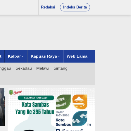
Redaksi
Indeks Berita
t
Kalbar
Kapuas Raya
Web Lama
nggau
Sekadau
Melawi
Sintang
,