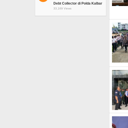
Debt Collector di Polda Kalbar
33,169 Views