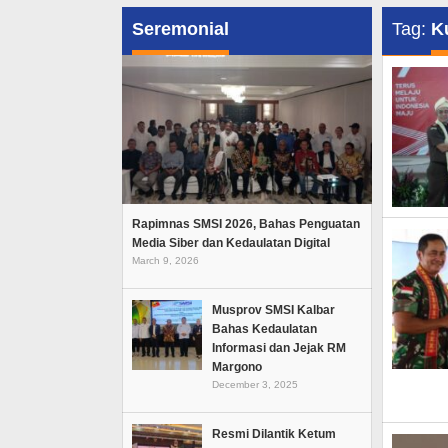
Seremonial
Tag:
K
Rapimnas SMSI 2026, Bahas Penguatan
Media Siber dan Kedaulatan Digital
March 9, 2026
Musprov SMSI Kalbar
Bahas Kedaulatan
Informasi dan Jejak RM
Margono
December 3, 2025
Resmi Dilantik Ketum