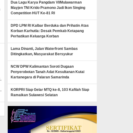
Dua Lagu Karya Pangdam VI/Mulawarman
Mayjen TNI Krido Pramono Jadi Ikon Singing
l
Competition HUT Ke-81 RI
DPD LPM RI Kalbar Berduka dan Prihatin Atas
Korban Karhutla: Desak Pemkab Ketapang
Perhatikan Keluarga Korban
Lama Dinanti, Jalan Waterfront Sambas
Ditingkatkan, Masyarakat Bersyukur
NCW DPW Kalimantan Soroti Dugaan
Penyerobotan Tanah Adat Kesultanan Kutai
Kartanegara di Palaran Samarinda
,
,
KORPRI Siap Gelar MTQ ke-8, 103 Kafilah Siap
Ramaikan Sulawesi Selatan