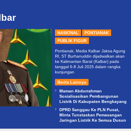
lbar
NASIONAL
PONTIANAK
PUBLIK FIGUR
Pontianak, Media Kalbar Jaksa Agung
RI, ST Burhanuddin dijadwalkan akan
ke Kalimantan Barat (Kalbar) pada
tanggal 6-8 Juli 2025 dalam rangka
kunjungan
Berita Lainnya
Maman Abdurrahman
Sosialisasikan Pembangunan
Listrik Di Kabupaten Bengkayang
DPRD Sanggau Ke PLN Pusat,
Minta Tunstaskan Pemasangan
Jaringan Listrik Ke Semua Dusun