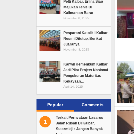
Pelti Kalbar, Erlina Siap
Majukan Tenis Di
Kalimantan Barat
November 8, 2025
Pesparani Katolik I Kalbar
Resmi Ditutup, Berikut
Juaranya
November 8, 2025
Kanwil Kemenkum Kalbar
Jadi Pilot Project Nasional
Pengukuran Maturitas
Kekayaan…
April 14, 2025
Popular
Comments
Terkait Pernyataan Lasarus
1
Jalan Rusak Di Kalbar,
Sutarmidji : Jangan Banyak