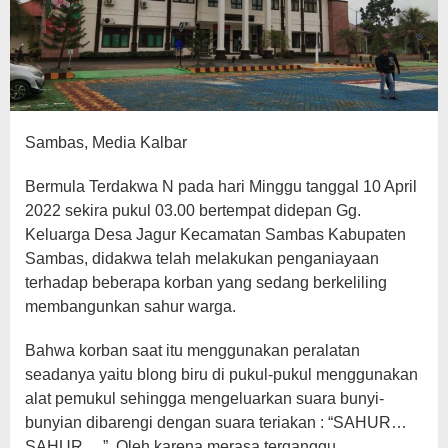
Sambas, Media Kalbar
Bermula Terdakwa N pada hari Minggu tanggal 10 April
2022 sekira pukul 03.00 bertempat didepan Gg.
Keluarga Desa Jagur Kecamatan Sambas Kabupaten
Sambas, didakwa telah melakukan penganiayaan
terhadap beberapa korban yang sedang berkeliling
membangunkan sahur warga.
Bahwa korban saat itu menggunakan peralatan
seadanya yaitu blong biru di pukul-pukul menggunakan
alat pemukul sehingga mengeluarkan suara bunyi-
bunyian dibarengi dengan suara teriakan : “SAHUR…
SAHUR….”. Oleh karena merasa terganggu