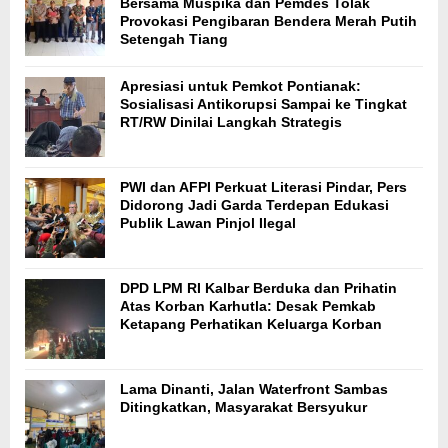
Bersama Muspika dan Pemdes Tolak
Provokasi Pengibaran Bendera Merah Putih
Setengah Tiang
Apresiasi untuk Pemkot Pontianak:
Sosialisasi Antikorupsi Sampai ke Tingkat
RT/RW Dinilai Langkah Strategis
PWI dan AFPI Perkuat Literasi Pindar, Pers
Didorong Jadi Garda Terdepan Edukasi
Publik Lawan Pinjol Ilegal
DPD LPM RI Kalbar Berduka dan Prihatin
Atas Korban Karhutla: Desak Pemkab
Ketapang Perhatikan Keluarga Korban
Lama Dinanti, Jalan Waterfront Sambas
Ditingkatkan, Masyarakat Bersyukur