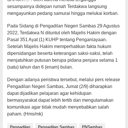
sesampainya didepan rumah Terdakwa langsung
mengayunkan pedang samurai hingga melukai korban.
Pada Sidang di Pengadilan Negeri Sambas 29 Agustus
2022, Terdakwa N dituntut oleh Majelis Hakim dengan
Pasal 351 Ayat (1) KUHP tentang Penganiayaan.
Setelah Majelis Hakim memperhatikan fakta hukum
dipersidangan beserta keterangan saksi-saksi, telah
menjatuhkan putusan berupa pidana penjara selama 1
(satu) tahun dan 6 (enam) bulan.
Dengan adanya peristiwa tersebut, melalui pers release
Pengadilan Negeri Sambas, Jumat (2/9) diharapkan
dapat dijadikan pelajaran agar kehidupan
bermasyarakat dapat lebih tertib dan mengutamakan
komunikasi agar tidak mudah menyebabkan salah
paham. (Hms/mk)
Pengadilan
Pengadilan Sambas
PNSambas