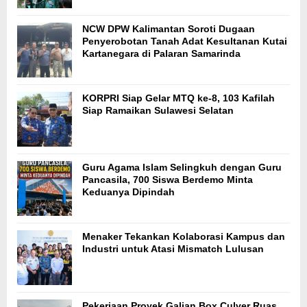
NCW DPW Kalimantan Soroti Dugaan
Penyerobotan Tanah Adat Kesultanan Kutai
Kartanegara di Palaran Samarinda
KORPRI Siap Gelar MTQ ke-8, 103 Kafilah
Siap Ramaikan Sulawesi Selatan
Guru Agama Islam Selingkuh dengan Guru
Pancasila, 700 Siswa Berdemo Minta
Keduanya Dipindah
Menaker Tekankan Kolaborasi Kampus dan
Industri untuk Atasi Mismatch Lulusan
Pekerjaan Proyek Galian Box Culver Ruas