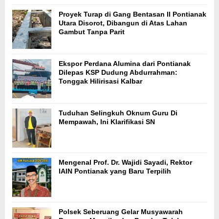
Proyek Turap di Gang Bentasan II Pontianak
Utara Disorot, Dibangun di Atas Lahan
Gambut Tanpa Parit
Ekspor Perdana Alumina dari Pontianak
Dilepas KSP Dudung Abdurrahman:
Tonggak Hilirisasi Kalbar
Tuduhan Selingkuh Oknum Guru Di
Mempawah, Ini Klarifikasi SN
Mengenal Prof. Dr. Wajidi Sayadi, Rektor
IAIN Pontianak yang Baru Terpilih
Polsek Seberuang Gelar Musyawarah