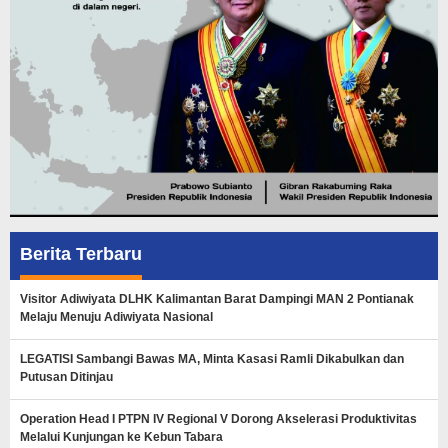
Berita Terbaru
Visitor Adiwiyata DLHK Kalimantan Barat Dampingi MAN 2 Pontianak
Melaju Menuju Adiwiyata Nasional
LEGATISI Sambangi Bawas MA, Minta Kasasi Ramli Dikabulkan dan
Putusan Ditinjau
Operation Head I PTPN IV Regional V Dorong Akselerasi Produktivitas
Melalui Kunjungan ke Kebun Tabara