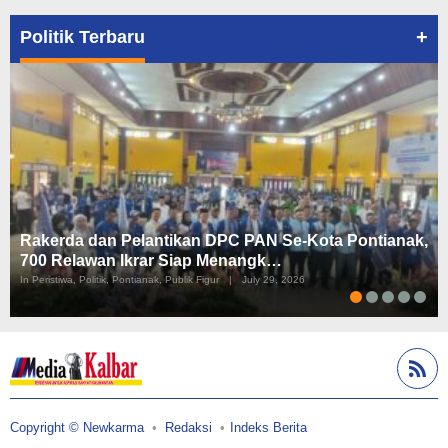
+
Politik Terbaru
Rakerda dan Pelantikan DPC PAN Se-Kota Pontianak,
700 Relawan Ikrar Siap Menangk…
In Peristiwa, Politik, Pontianak, Publik Figur
|
July 29, 2026
Copyright © Newkarma
Redaksi
Indeks Berita