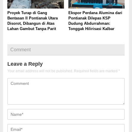
Proyek Turap di Gang
Ekspor Perdana Alumina dari
Bentasan II Pontianak Utara
Pontianak Dilepas KSP
Disorot, Dibangun di Atas
Dudung Abdurrahman:
Lahan Gambut Tanpa Parit
Tonggak Hilirisasi Kalbar
Comment
Leave a Reply
Your email address will not be published.
Required fields are marked
*