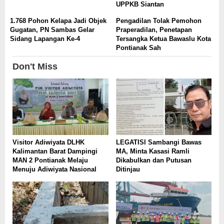
UPPKB Siantan
1.768 Pohon Kelapa Jadi Objek
Pengadilan Tolak Pemohon
Gugatan, PN Sambas Gelar
Praperadilan, Penetapan
Sidang Lapangan Ke-4
Tersangka Ketua Bawaslu Kota
Pontianak Sah
Don't Miss
Visitor Adiwiyata DLHK
LEGATISI Sambangi Bawas
Kalimantan Barat Dampingi
MA, Minta Kasasi Ramli
MAN 2 Pontianak Melaju
Dikabulkan dan Putusan
Menuju Adiwiyata Nasional
Ditinjau